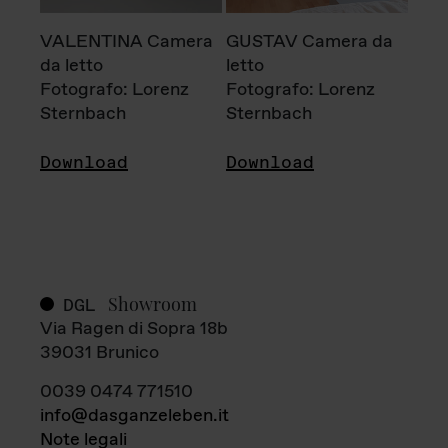
VALENTINA Camera
GUSTAV Camera da
da letto
letto
Fotografo: Lorenz
Fotografo: Lorenz
Sternbach
Sternbach
Download
Download
Showroom
DGL
Via Ragen di Sopra 18b
39031 Brunico
0039 0474 771510
info@dasganzeleben.it
Note legali