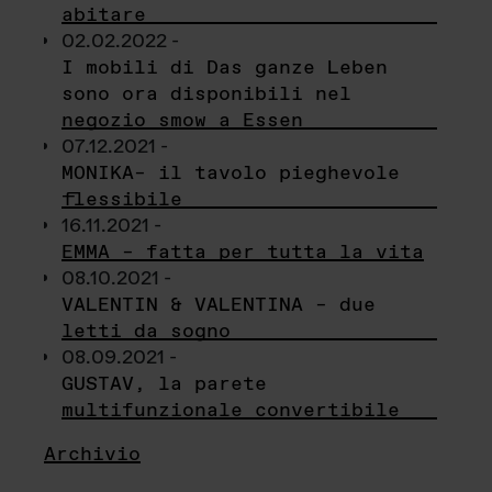
abitare
02.02.2022 -
I mobili di Das ganze Leben
sono ora disponibili nel
negozio smow a Essen
07.12.2021 -
MONIKA– il tavolo pieghevole
flessibile
16.11.2021 -
EMMA – fatta per tutta la vita
08.10.2021 -
VALENTIN & VALENTINA – due
letti da sogno
08.09.2021 -
GUSTAV, la parete
multifunzionale convertibile
Archivio