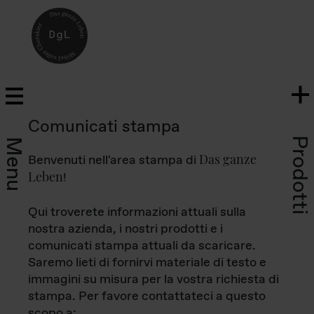
Comunicati stampa
Prodotti
Menu
Das ganze
Benvenuti nell'area stampa di
Leben
!
Qui troverete informazioni attuali sulla
nostra azienda, i nostri prodotti e i
comunicati stampa attuali da scaricare.
Saremo lieti di fornirvi materiale di testo e
immagini su misura per la vostra richiesta di
stampa. Per favore contattateci a questo
scopo a: