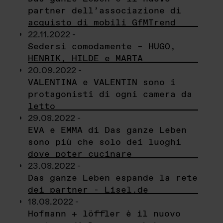
partner dell’associazione di
acquisto di mobili GfMTrend
22.11.2022 -
Sedersi comodamente – HUGO,
HENRIK, HILDE e MARTA
20.09.2022 -
VALENTINA e VALENTIN sono i
protagonisti di ogni camera da
letto
29.08.2022 -
EVA e EMMA di Das ganze Leben
sono più che solo dei luoghi
dove poter cucinare
23.08.2022 -
Das ganze Leben espande la rete
dei partner - Lisel.de
18.08.2022 -
Hofmann + löffler è il nuovo