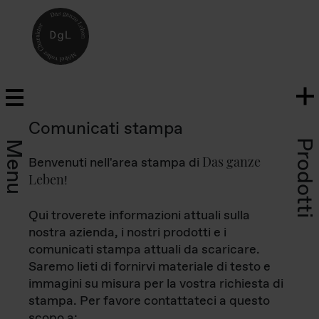
Comunicati stampa
Prodotti
Menu
Das ganze
Benvenuti nell'area stampa di
Leben
!
Qui troverete informazioni attuali sulla
nostra azienda, i nostri prodotti e i
comunicati stampa attuali da scaricare.
Saremo lieti di fornirvi materiale di testo e
immagini su misura per la vostra richiesta di
stampa. Per favore contattateci a questo
scopo a: