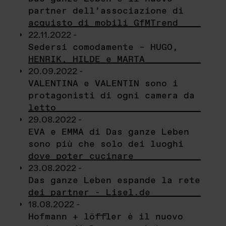
partner dell’associazione di
acquisto di mobili GfMTrend
22.11.2022 -
Sedersi comodamente – HUGO,
HENRIK, HILDE e MARTA
20.09.2022 -
VALENTINA e VALENTIN sono i
protagonisti di ogni camera da
letto
29.08.2022 -
EVA e EMMA di Das ganze Leben
sono più che solo dei luoghi
dove poter cucinare
23.08.2022 -
Das ganze Leben espande la rete
dei partner - Lisel.de
18.08.2022 -
Hofmann + löffler è il nuovo