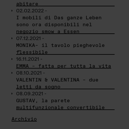
abitare
02.02.2022 -
I mobili di Das ganze Leben
sono ora disponibili nel
negozio smow a Essen
07.12.2021 -
MONIKA– il tavolo pieghevole
flessibile
16.11.2021 -
EMMA – fatta per tutta la vita
08.10.2021 -
VALENTIN & VALENTINA – due
letti da sogno
08.09.2021 -
GUSTAV, la parete
multifunzionale convertibile
Archivio