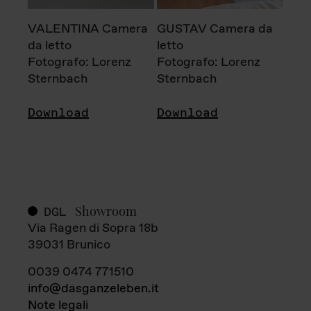
VALENTINA Camera
GUSTAV Camera da
da letto
letto
Fotografo: Lorenz
Fotografo: Lorenz
Sternbach
Sternbach
Download
Download
Showroom
DGL
Via Ragen di Sopra 18b
39031 Brunico
0039 0474 771510
info@dasganzeleben.it
Note legali