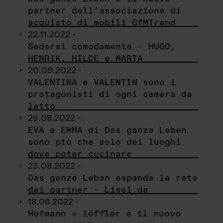
partner dell’associazione di
acquisto di mobili GfMTrend
22.11.2022 -
Sedersi comodamente – HUGO,
HENRIK, HILDE e MARTA
20.09.2022 -
VALENTINA e VALENTIN sono i
protagonisti di ogni camera da
letto
29.08.2022 -
EVA e EMMA di Das ganze Leben
sono più che solo dei luoghi
dove poter cucinare
23.08.2022 -
Das ganze Leben espande la rete
dei partner - Lisel.de
18.08.2022 -
Hofmann + löffler è il nuovo