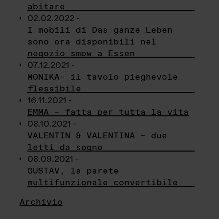
abitare
02.02.2022 -
I mobili di Das ganze Leben
sono ora disponibili nel
negozio smow a Essen
07.12.2021 -
MONIKA– il tavolo pieghevole
flessibile
16.11.2021 -
EMMA – fatta per tutta la vita
08.10.2021 -
VALENTIN & VALENTINA – due
letti da sogno
08.09.2021 -
GUSTAV, la parete
multifunzionale convertibile
Archivio