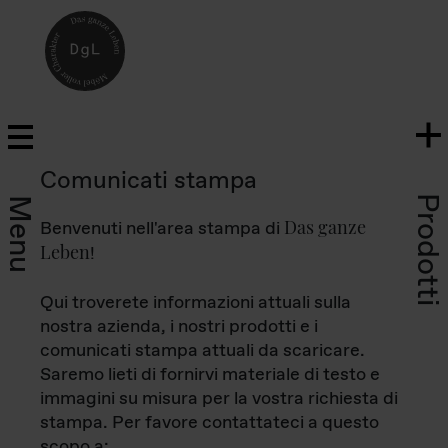
Comunicati stampa
Prodotti
Menu
Das ganze
Benvenuti nell'area stampa di
Leben
!
Qui troverete informazioni attuali sulla
nostra azienda, i nostri prodotti e i
comunicati stampa attuali da scaricare.
Saremo lieti di fornirvi materiale di testo e
immagini su misura per la vostra richiesta di
stampa. Per favore contattateci a questo
scopo a: