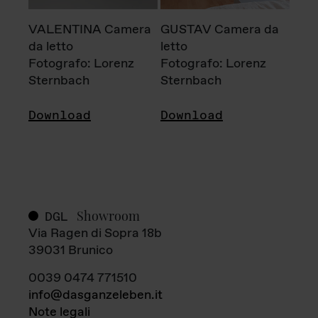
VALENTINA Camera
GUSTAV Camera da
da letto
letto
Fotografo: Lorenz
Fotografo: Lorenz
Sternbach
Sternbach
Download
Download
Showroom
DGL
Via Ragen di Sopra 18b
39031 Brunico
0039 0474 771510
info@dasganzeleben.it
Note legali