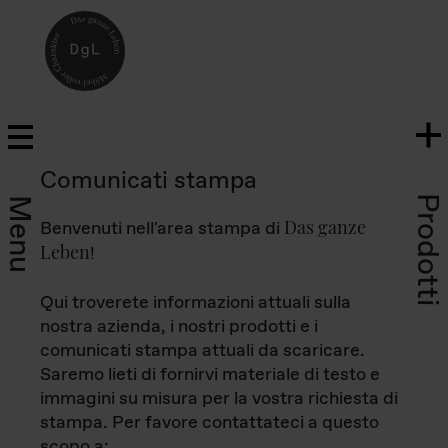
Comunicati stampa
Prodotti
Menu
Das ganze
Benvenuti nell'area stampa di
Leben
!
Qui troverete informazioni attuali sulla
nostra azienda, i nostri prodotti e i
comunicati stampa attuali da scaricare.
Saremo lieti di fornirvi materiale di testo e
immagini su misura per la vostra richiesta di
stampa. Per favore contattateci a questo
scopo a: