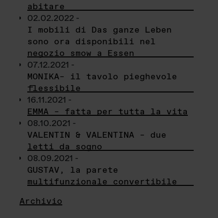
abitare
02.02.2022 -
I mobili di Das ganze Leben
sono ora disponibili nel
negozio smow a Essen
07.12.2021 -
MONIKA– il tavolo pieghevole
flessibile
16.11.2021 -
EMMA – fatta per tutta la vita
08.10.2021 -
VALENTIN & VALENTINA – due
letti da sogno
08.09.2021 -
GUSTAV, la parete
multifunzionale convertibile
Archivio