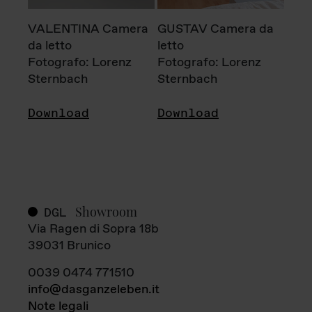
VALENTINA Camera
GUSTAV Camera da
da letto
letto
Fotografo: Lorenz
Fotografo: Lorenz
Sternbach
Sternbach
Download
Download
Showroom
DGL
Via Ragen di Sopra 18b
39031 Brunico
0039 0474 771510
info@dasganzeleben.it
Note legali