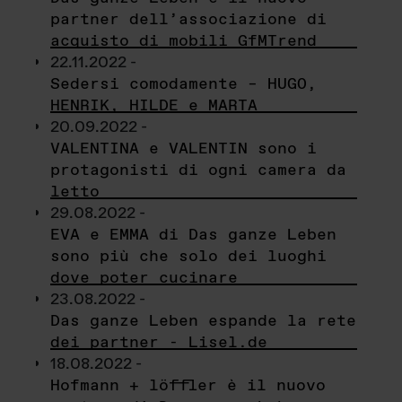
partner dell’associazione di
acquisto di mobili GfMTrend
22.11.2022 -
Sedersi comodamente – HUGO,
HENRIK, HILDE e MARTA
20.09.2022 -
VALENTINA e VALENTIN sono i
protagonisti di ogni camera da
letto
29.08.2022 -
EVA e EMMA di Das ganze Leben
sono più che solo dei luoghi
dove poter cucinare
23.08.2022 -
Das ganze Leben espande la rete
dei partner - Lisel.de
18.08.2022 -
Hofmann + löffler è il nuovo