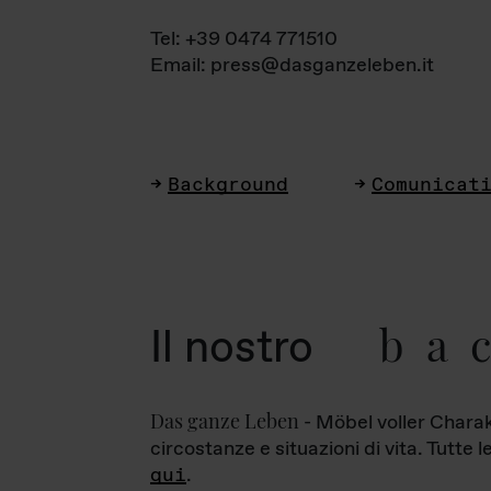
Tel: +39 0474 771510
Email: press@dasganzeleben.it
Background
Comunicat
ba
Il nostro
Das ganze Leben
- Möbel voller Charak
circostanze e situazioni di vita. Tutte 
qui
.