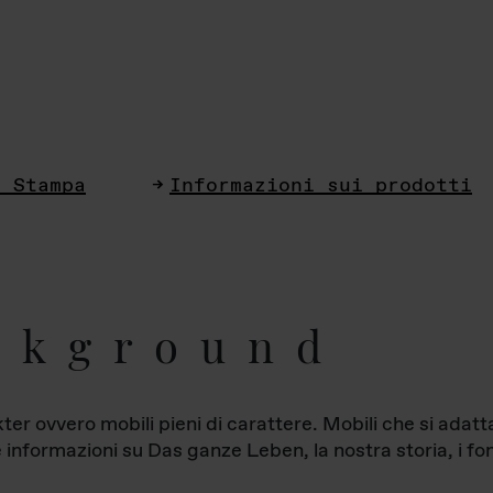
i Stampa
Informazioni sui prodotti
ckground
ter ovvero mobili pieni di carattere. Mobili che si ada
le informazioni su Das ganze Leben, la nostra storia, i fon