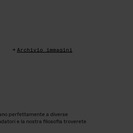
Archivio immagini
ttano perfettamente a diverse
datori e la nostra filosofia troverete