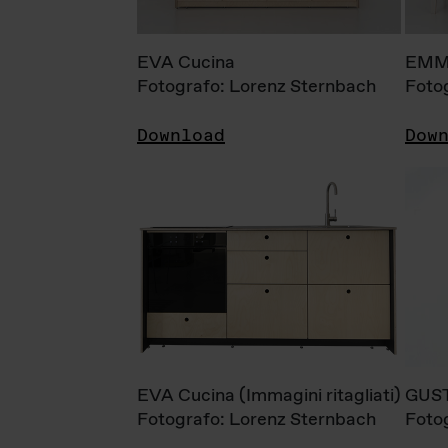
EVA Cucina
EMM
Fotografo: Lorenz Sternbach
Foto
Download
Dow
EVA Cucina (Immagini ritagliati)
GUS
Fotografo: Lorenz Sternbach
Foto