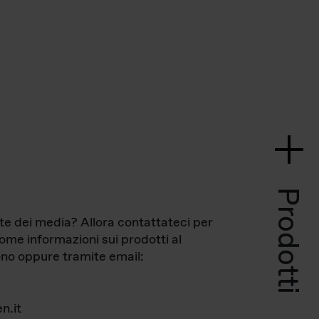
Prodotti
te dei media? Allora contattateci per
come informazioni sui prodotti al
no oppure tramite email:
n.it