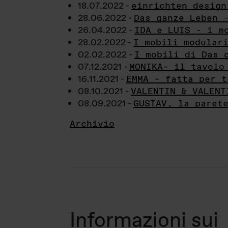
18.07.2022 -
einrichten design
28.06.2022 -
Das ganze Leben 
26.04.2022 -
IDA e LUIS - i m
28.02.2022 -
I mobili modular
02.02.2022 -
I mobili di Das 
07.12.2021 -
MONIKA– il tavolo
16.11.2021 -
EMMA – fatta per t
08.10.2021 -
VALENTIN & VALENT
08.09.2021 -
GUSTAV, la paret
Archivio
Informazioni sui