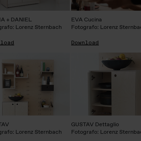
A + DANIEL
EVA Cucina
grafo: Lorenz Sternbach
Fotografo: Lorenz Sternba
nload
Download
TAV
GUSTAV Dettaglio
grafo: Lorenz Sternbach
Fotografo: Lorenz Sternba