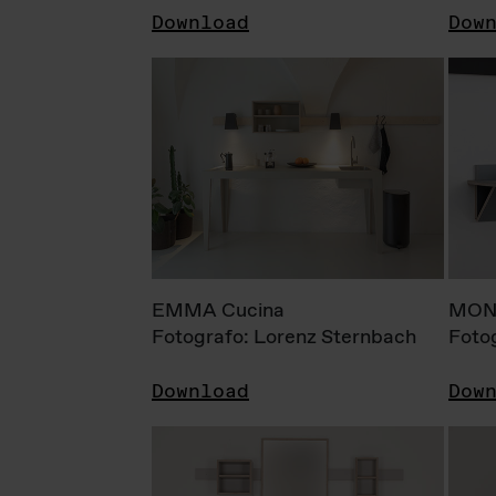
Download
Dow
EMMA Cucina
MONI
Fotografo: Lorenz Sternbach
Foto
Download
Dow