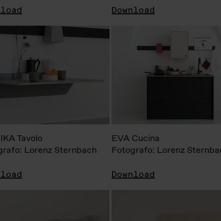
nload
Download
KA Tavolo
EVA Cucina
grafo: Lorenz Sternbach
Fotografo: Lorenz Sternba
nload
Download