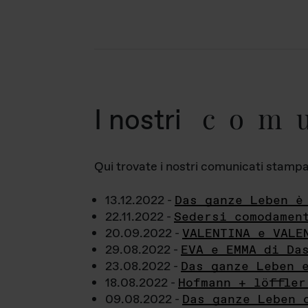
com
I nostri
Qui trovate i nostri comunicati stampa a
13.12.2022 -
Das ganze Leben è
22.11.2022 -
Sedersi comodamen
20.09.2022 -
VALENTINA e VALE
29.08.2022 -
EVA e EMMA di Da
23.08.2022 -
Das ganze Leben 
18.08.2022 -
Hofmann + löffler
09.08.2022 -
Das ganze Leben 