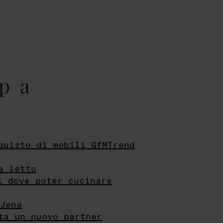
pa
quisto di mobili GfMTrend
a letto
i dove poter cucinare
Jena
ta un nuovo partner