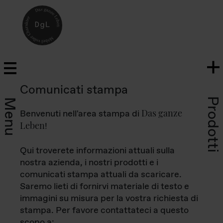
Comunicati stampa
Prodotti
Menu
Das ganze
Benvenuti nell'area stampa di
Leben
!
Qui troverete informazioni attuali sulla
nostra azienda, i nostri prodotti e i
comunicati stampa attuali da scaricare.
Saremo lieti di fornirvi materiale di testo e
immagini su misura per la vostra richiesta di
stampa. Per favore contattateci a questo
scopo a: