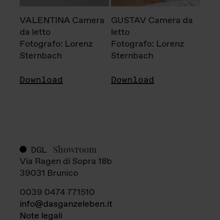
VALENTINA Camera
GUSTAV Camera da
da letto
letto
Fotografo: Lorenz
Fotografo: Lorenz
Sternbach
Sternbach
Download
Download
Showroom
DGL
Via Ragen di Sopra 18b
39031 Brunico
0039 0474 771510
info@dasganzeleben.it
Note legali