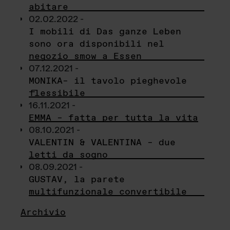
abitare
02.02.2022 -
I mobili di Das ganze Leben
sono ora disponibili nel
negozio smow a Essen
07.12.2021 -
MONIKA– il tavolo pieghevole
flessibile
16.11.2021 -
EMMA – fatta per tutta la vita
08.10.2021 -
VALENTIN & VALENTINA – due
letti da sogno
08.09.2021 -
GUSTAV, la parete
multifunzionale convertibile
Archivio