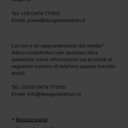
Tel: +39 0474 771510
Email: press@dasganzeleben.it
Lei non è un rappresentante dei media?
Allora contattateci per qualsiasi altra
questione come informazioni sui prodotti al
seguente numero di telefono oppure tramite
email:
Tel.: 0039 0474 771510
Email: info@dasganzeleben.it
Background