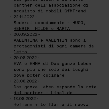
partner dell’associazione di
acquisto di mobili GfMTrend
22.11.2022 -
Sedersi comodamente – HUGO,
HENRIK, HILDE e MARTA
20.09.2022 -
VALENTINA e VALENTIN sono i
protagonisti di ogni camera da
letto
29.08.2022 -
EVA e EMMA di Das ganze Leben
sono più che solo dei luoghi
dove poter cucinare
23.08.2022 -
Das ganze Leben espande la rete
dei partner - Lisel.de
18.08.2022 -
Hofmann + löffler è il nuovo