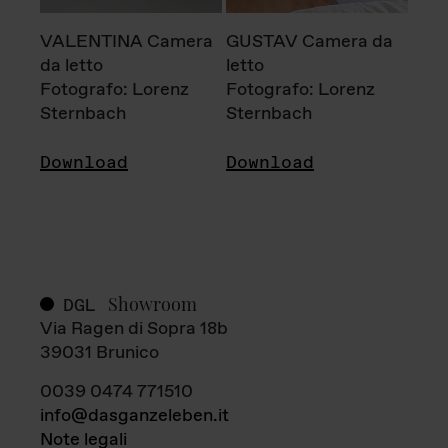
VALENTINA Camera
GUSTAV Camera da
da letto
letto
Fotografo: Lorenz
Fotografo: Lorenz
Sternbach
Sternbach
Download
Download
Showroom
DGL
Via Ragen di Sopra 18b
39031 Brunico
0039 0474 771510
info@dasganzeleben.it
Note legali