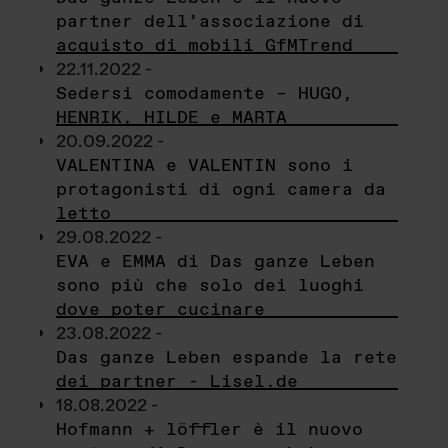
partner dell’associazione di
acquisto di mobili GfMTrend
22.11.2022 -
Sedersi comodamente – HUGO,
HENRIK, HILDE e MARTA
20.09.2022 -
VALENTINA e VALENTIN sono i
protagonisti di ogni camera da
letto
29.08.2022 -
EVA e EMMA di Das ganze Leben
sono più che solo dei luoghi
dove poter cucinare
23.08.2022 -
Das ganze Leben espande la rete
dei partner - Lisel.de
18.08.2022 -
Hofmann + löffler è il nuovo