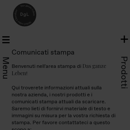
Comunicati stampa
Prodotti
Menu
Das ganze
Benvenuti nell'area stampa di
Leben
!
Qui troverete informazioni attuali sulla
nostra azienda, i nostri prodotti e i
comunicati stampa attuali da scaricare.
Saremo lieti di fornirvi materiale di testo e
immagini su misura per la vostra richiesta di
stampa. Per favore contattateci a questo
scopo a: