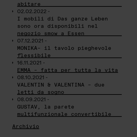
abitare
02.02.2022 -
I mobili di Das ganze Leben
sono ora disponibili nel
negozio smow a Essen
07.12.2021 -
MONIKA– il tavolo pieghevole
flessibile
16.11.2021 -
EMMA – fatta per tutta la vita
08.10.2021 -
VALENTIN & VALENTINA – due
letti da sogno
08.09.2021 -
GUSTAV, la parete
multifunzionale convertibile
Archivio