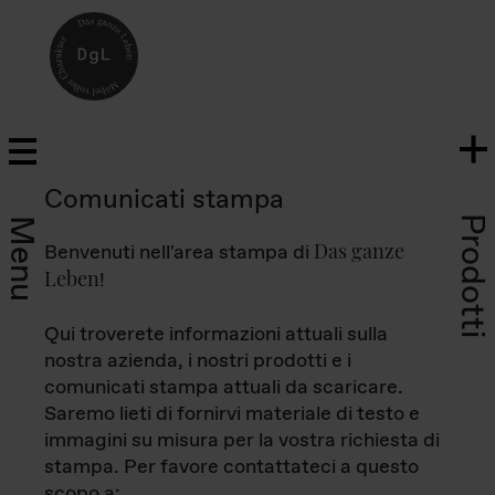
Comunicati stampa
Prodotti
Menu
Das ganze
Benvenuti nell'area stampa di
Leben
!
Qui troverete informazioni attuali sulla
nostra azienda, i nostri prodotti e i
comunicati stampa attuali da scaricare.
Saremo lieti di fornirvi materiale di testo e
immagini su misura per la vostra richiesta di
stampa. Per favore contattateci a questo
scopo a: