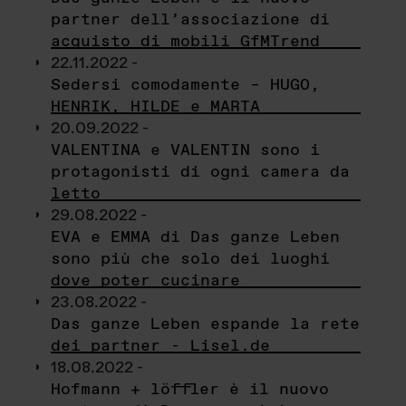
partner dell’associazione di
acquisto di mobili GfMTrend
22.11.2022 -
Sedersi comodamente – HUGO,
HENRIK, HILDE e MARTA
20.09.2022 -
VALENTINA e VALENTIN sono i
protagonisti di ogni camera da
letto
29.08.2022 -
EVA e EMMA di Das ganze Leben
sono più che solo dei luoghi
dove poter cucinare
23.08.2022 -
Das ganze Leben espande la rete
dei partner - Lisel.de
18.08.2022 -
Hofmann + löffler è il nuovo