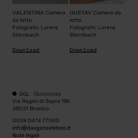
VALENTINA Camera
GUSTAV Camera da
da letto
letto
Fotografo: Lorenz
Fotografo: Lorenz
Sternbach
Sternbach
Download
Download
Showroom
DGL
Via Ragen di Sopra 18b
39031 Brunico
0039 0474 771510
info@dasganzeleben.it
Note legali