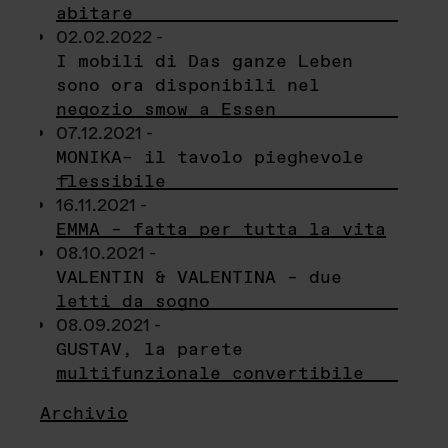
abitare
02.02.2022 -
I mobili di Das ganze Leben
sono ora disponibili nel
negozio smow a Essen
07.12.2021 -
MONIKA– il tavolo pieghevole
flessibile
16.11.2021 -
EMMA – fatta per tutta la vita
08.10.2021 -
VALENTIN & VALENTINA – due
letti da sogno
08.09.2021 -
GUSTAV, la parete
multifunzionale convertibile
Archivio