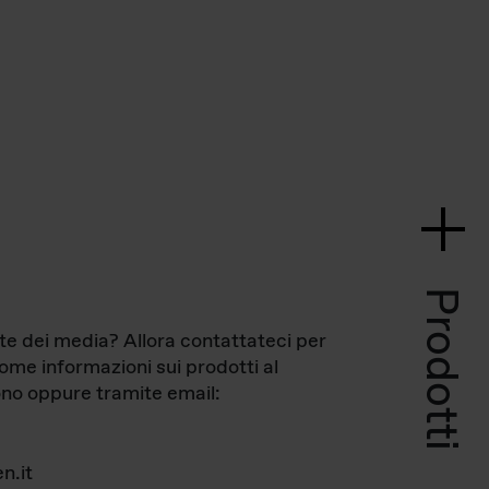
Prodotti
te dei media? Allora contattateci per
come informazioni sui prodotti al
no oppure tramite email:
n.it