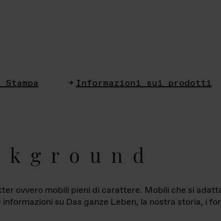
i Stampa
Informazioni sui prodotti
ckground
ter ovvero mobili pieni di carattere. Mobili che si ada
le informazioni su Das ganze Leben, la nostra storia, i fon