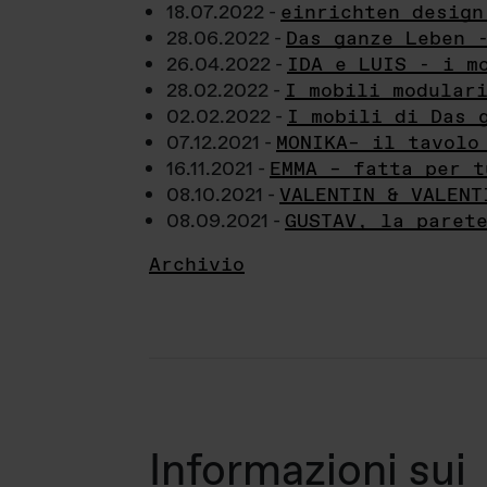
18.07.2022 -
einrichten design
28.06.2022 -
Das ganze Leben 
26.04.2022 -
IDA e LUIS - i m
28.02.2022 -
I mobili modular
02.02.2022 -
I mobili di Das 
07.12.2021 -
MONIKA– il tavolo
16.11.2021 -
EMMA – fatta per t
08.10.2021 -
VALENTIN & VALENT
08.09.2021 -
GUSTAV, la paret
Archivio
Informazioni sui