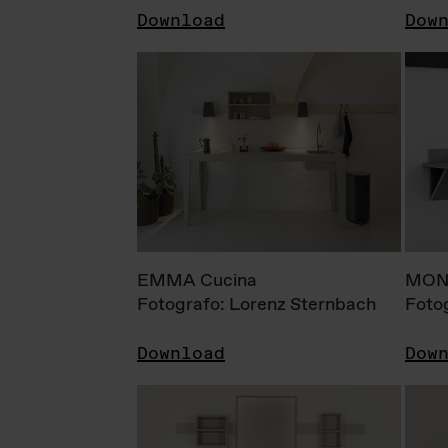
Download
Dow
EMMA Cucina
MONI
Fotografo: Lorenz Sternbach
Foto
Download
Dow