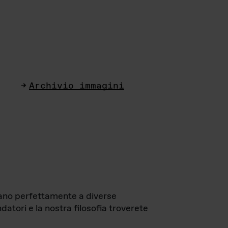
Archivio immagini
ttano perfettamente a diverse
datori e la nostra filosofia troverete