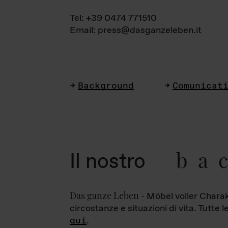
Tel: +39 0474 771510
Email: press@dasganzeleben.it
Background
Comunicat
ba
Il nostro
Das ganze Leben
- Möbel voller Charak
circostanze e situazioni di vita. Tutte 
qui
.