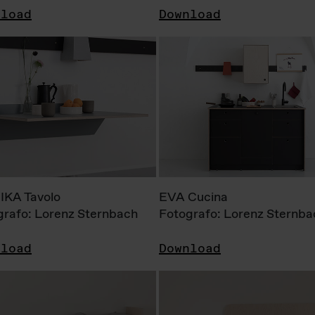
nload
Download
KA Tavolo
EVA Cucina
grafo: Lorenz Sternbach
Fotografo: Lorenz Sternba
nload
Download