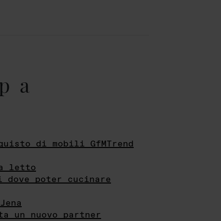
pa
quisto di mobili GfMTrend
a letto
i dove poter cucinare
Jena
ta un nuovo partner