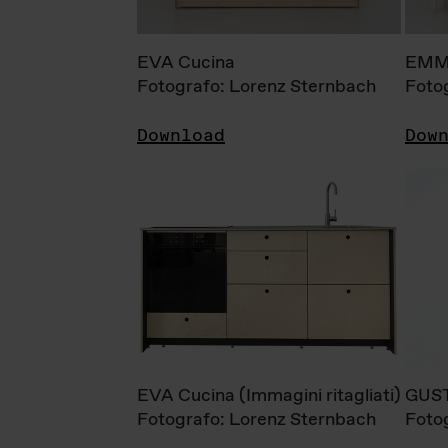
EVA Cucina
EMM
Fotografo: Lorenz Sternbach
Foto
Download
Dow
EVA Cucina (Immagini ritagliati)
GUS
Fotografo: Lorenz Sternbach
Foto