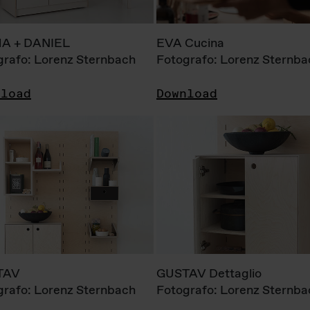
A + DANIEL
EVA Cucina
grafo: Lorenz Sternbach
Fotografo: Lorenz Sternba
nload
Download
TAV
GUSTAV Dettaglio
grafo: Lorenz Sternbach
Fotografo: Lorenz Sternba