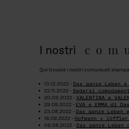
com
I nostri
Qui trovate i nostri comunicati stampa a
13.12.2022 -
Das ganze Leben è
22.11.2022 -
Sedersi comodamen
20.09.2022 -
VALENTINA e VALE
29.08.2022 -
EVA e EMMA di Da
23.08.2022 -
Das ganze Leben 
18.08.2022 -
Hofmann + löffler
09.08.2022 -
Das ganze Leben 