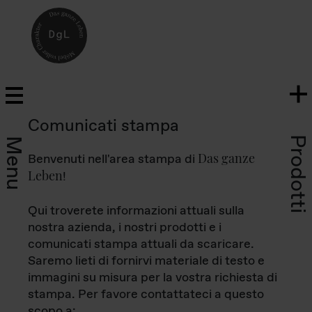
Comunicati stampa
Prodotti
Menu
Das ganze
Benvenuti nell'area stampa di
Leben
!
Qui troverete informazioni attuali sulla
nostra azienda, i nostri prodotti e i
comunicati stampa attuali da scaricare.
Saremo lieti di fornirvi materiale di testo e
immagini su misura per la vostra richiesta di
stampa. Per favore contattateci a questo
scopo a: