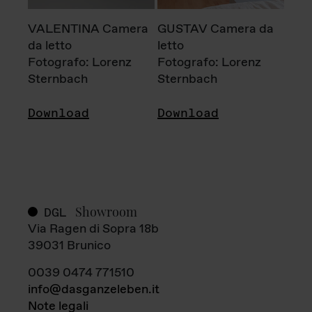
VALENTINA Camera
GUSTAV Camera da
da letto
letto
Fotografo: Lorenz
Fotografo: Lorenz
Sternbach
Sternbach
Download
Download
Showroom
DGL
Via Ragen di Sopra 18b
39031 Brunico
0039 0474 771510
info@dasganzeleben.it
Note legali