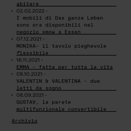
abitare
02.02.2022 -
I mobili di Das ganze Leben
sono ora disponibili nel
negozio smow a Essen
07.12.2021 -
MONIKA– il tavolo pieghevole
flessibile
16.11.2021 -
EMMA – fatta per tutta la vita
08.10.2021 -
VALENTIN & VALENTINA – due
letti da sogno
08.09.2021 -
GUSTAV, la parete
multifunzionale convertibile
Archivio