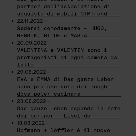
partner dell’associazione di
acquisto di mobili GfMTrend
22.11.2022 -
Sedersi comodamente – HUGO,
HENRIK, HILDE e MARTA
20.09.2022 -
VALENTINA e VALENTIN sono i
protagonisti di ogni camera da
letto
29.08.2022 -
EVA e EMMA di Das ganze Leben
sono più che solo dei luoghi
dove poter cucinare
23.08.2022 -
Das ganze Leben espande la rete
dei partner - Lisel.de
18.08.2022 -
Hofmann + löffler è il nuovo