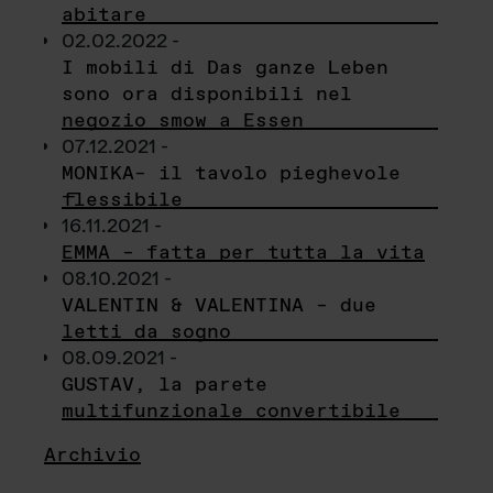
abitare
02.02.2022 -
I mobili di Das ganze Leben
sono ora disponibili nel
negozio smow a Essen
07.12.2021 -
MONIKA– il tavolo pieghevole
flessibile
16.11.2021 -
EMMA – fatta per tutta la vita
08.10.2021 -
VALENTIN & VALENTINA – due
letti da sogno
08.09.2021 -
GUSTAV, la parete
multifunzionale convertibile
Archivio