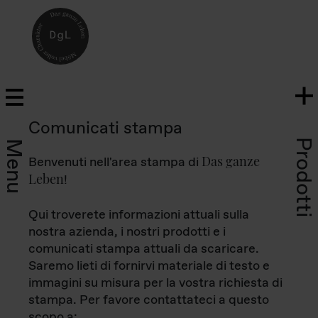
Comunicati stampa
Prodotti
Menu
Das ganze
Benvenuti nell'area stampa di
Leben
!
Qui troverete informazioni attuali sulla
nostra azienda, i nostri prodotti e i
comunicati stampa attuali da scaricare.
Saremo lieti di fornirvi materiale di testo e
immagini su misura per la vostra richiesta di
stampa. Per favore contattateci a questo
scopo a: