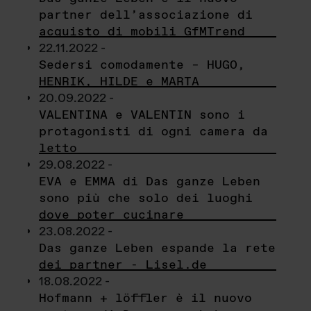
partner dell’associazione di
acquisto di mobili GfMTrend
22.11.2022 -
Sedersi comodamente – HUGO,
HENRIK, HILDE e MARTA
20.09.2022 -
VALENTINA e VALENTIN sono i
protagonisti di ogni camera da
letto
29.08.2022 -
EVA e EMMA di Das ganze Leben
sono più che solo dei luoghi
dove poter cucinare
23.08.2022 -
Das ganze Leben espande la rete
dei partner - Lisel.de
18.08.2022 -
Hofmann + löffler è il nuovo