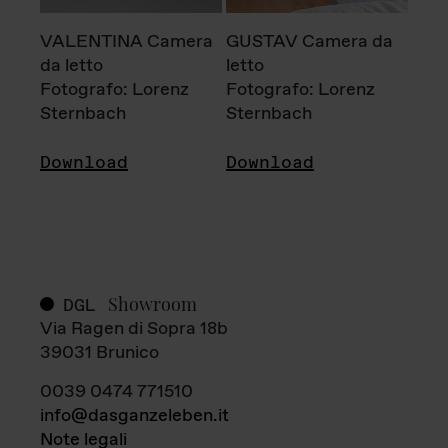
VALENTINA Camera
GUSTAV Camera da
da letto
letto
Fotografo: Lorenz
Fotografo: Lorenz
Sternbach
Sternbach
Download
Download
Showroom
DGL
Via Ragen di Sopra 18b
39031 Brunico
0039 0474 771510
info@dasganzeleben.it
Note legali