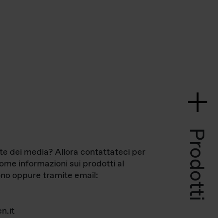
Prodotti
te dei media? Allora contattateci per
come informazioni sui prodotti al
no oppure tramite email:
n.it