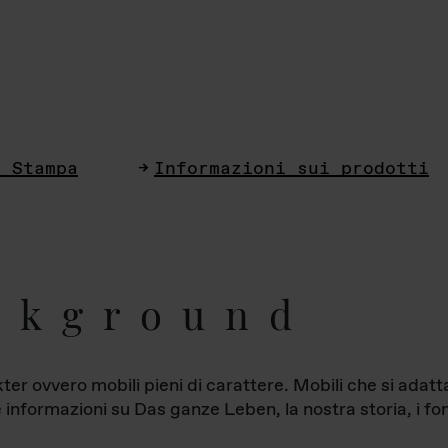
i Stampa
Informazioni sui prodotti
ckground
ter ovvero mobili pieni di carattere. Mobili che si ada
le informazioni su Das ganze Leben, la nostra storia, i fon