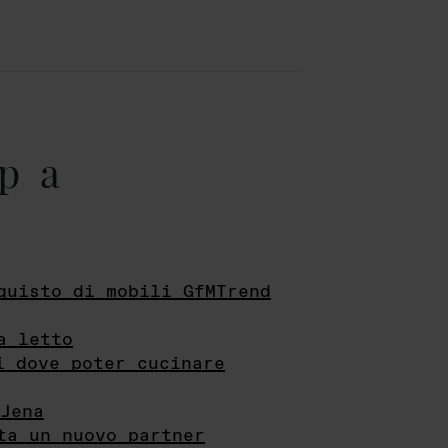
pa
quisto di mobili GfMTrend
a letto
i dove poter cucinare
Jena
ta un nuovo partner