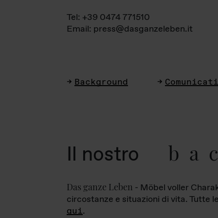
Tel: +39 0474 771510
Email: press@dasganzeleben.it
Background
Comunicat
ba
Il nostro
Das ganze Leben
- Möbel voller Charak
circostanze e situazioni di vita. Tutte 
qui
.