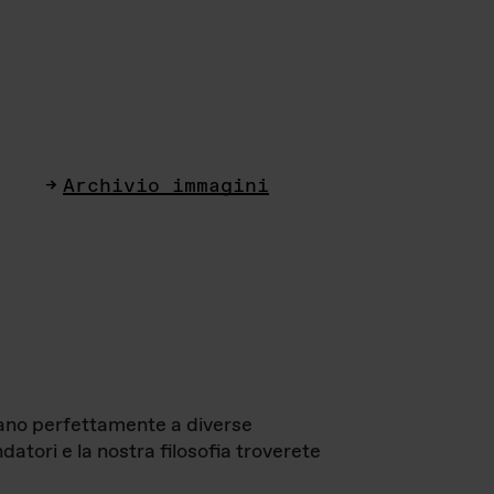
Archivio immagini
ttano perfettamente a diverse
datori e la nostra filosofia troverete