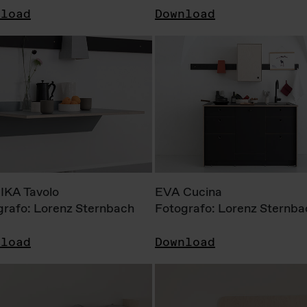
nload
Download
KA Tavolo
EVA Cucina
grafo: Lorenz Sternbach
Fotografo: Lorenz Sternba
nload
Download