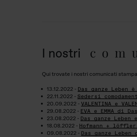
com
I nostri
Qui trovate i nostri comunicati stampa a
13.12.2022 -
Das ganze Leben è
22.11.2022 -
Sedersi comodamen
20.09.2022 -
VALENTINA e VALE
29.08.2022 -
EVA e EMMA di Da
23.08.2022 -
Das ganze Leben 
18.08.2022 -
Hofmann + löffler
09.08.2022 -
Das ganze Leben 