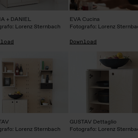
A + DANIEL
EVA Cucina
grafo: Lorenz Sternbach
Fotografo: Lorenz Sternba
nload
Download
TAV
GUSTAV Dettaglio
grafo: Lorenz Sternbach
Fotografo: Lorenz Sternba