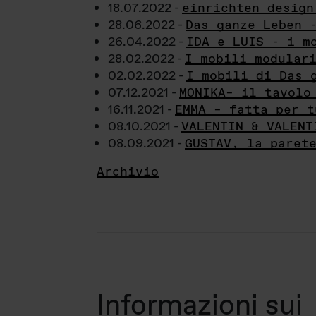
18.07.2022 -
einrichten design
28.06.2022 -
Das ganze Leben 
26.04.2022 -
IDA e LUIS - i m
28.02.2022 -
I mobili modular
02.02.2022 -
I mobili di Das 
07.12.2021 -
MONIKA– il tavolo
16.11.2021 -
EMMA – fatta per t
08.10.2021 -
VALENTIN & VALENT
08.09.2021 -
GUSTAV, la paret
Archivio
Informazioni sui