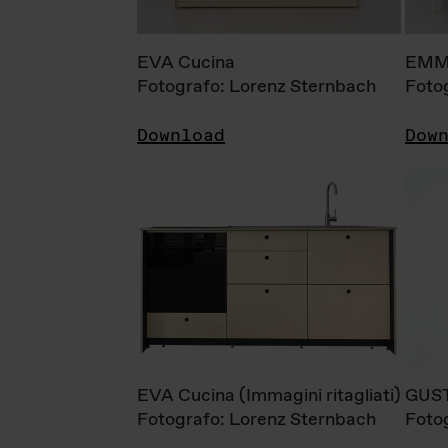
EVA Cucina
EMM
Fotografo: Lorenz Sternbach
Foto
Download
Dow
EVA Cucina (Immagini ritagliati)
GUS
Fotografo: Lorenz Sternbach
Foto