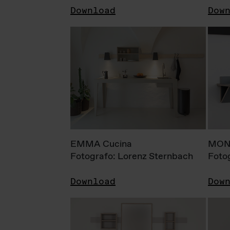
Download
Dow
EMMA Cucina
MONI
Fotografo: Lorenz Sternbach
Foto
Download
Dow