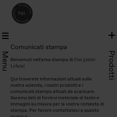
Comunicati stampa
Prodotti
Menu
Das ganze
Benvenuti nell'area stampa di
Leben
!
Qui troverete informazioni attuali sulla
nostra azienda, i nostri prodotti e i
comunicati stampa attuali da scaricare.
Saremo lieti di fornirvi materiale di testo e
immagini su misura per la vostra richiesta di
stampa. Per favore contattateci a questo
scopo a: