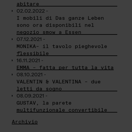
abitare
02.02.2022 -
I mobili di Das ganze Leben
sono ora disponibili nel
negozio smow a Essen
07.12.2021 -
MONIKA– il tavolo pieghevole
flessibile
16.11.2021 -
EMMA – fatta per tutta la vita
08.10.2021 -
VALENTIN & VALENTINA – due
letti da sogno
08.09.2021 -
GUSTAV, la parete
multifunzionale convertibile
Archivio