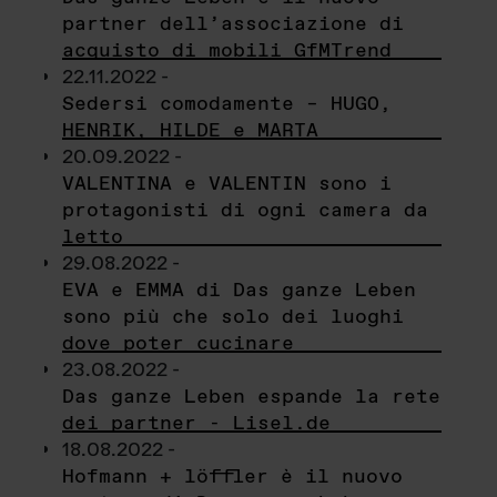
partner dell’associazione di
acquisto di mobili GfMTrend
22.11.2022 -
Sedersi comodamente – HUGO,
HENRIK, HILDE e MARTA
20.09.2022 -
VALENTINA e VALENTIN sono i
protagonisti di ogni camera da
letto
29.08.2022 -
EVA e EMMA di Das ganze Leben
sono più che solo dei luoghi
dove poter cucinare
23.08.2022 -
Das ganze Leben espande la rete
dei partner - Lisel.de
18.08.2022 -
Hofmann + löffler è il nuovo