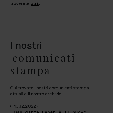
troverete
qui
.
I nostri
comunicati
stampa
Qui trovate i nostri comunicati stampa
attuali e il nostro archivio.
13.12.2022 -
Das ganze Leben è il nuovo