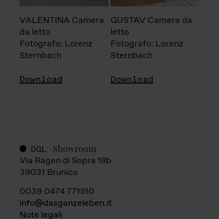
VALENTINA Camera
GUSTAV Camera da
da letto
letto
Fotografo: Lorenz
Fotografo: Lorenz
Sternbach
Sternbach
Download
Download
Showroom
DGL
Via Ragen di Sopra 18b
39031 Brunico
0039 0474 771510
info@dasganzeleben.it
Note legali