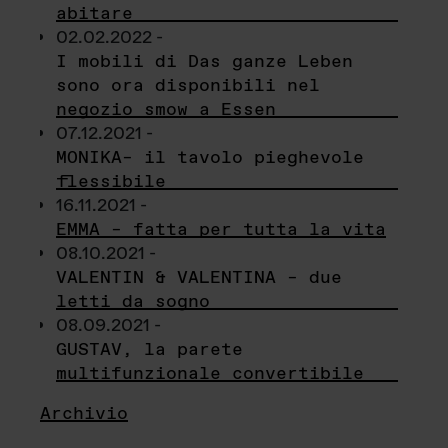
abitare
02.02.2022 -
I mobili di Das ganze Leben
sono ora disponibili nel
negozio smow a Essen
07.12.2021 -
MONIKA– il tavolo pieghevole
flessibile
16.11.2021 -
EMMA – fatta per tutta la vita
08.10.2021 -
VALENTIN & VALENTINA – due
letti da sogno
08.09.2021 -
GUSTAV, la parete
multifunzionale convertibile
Archivio