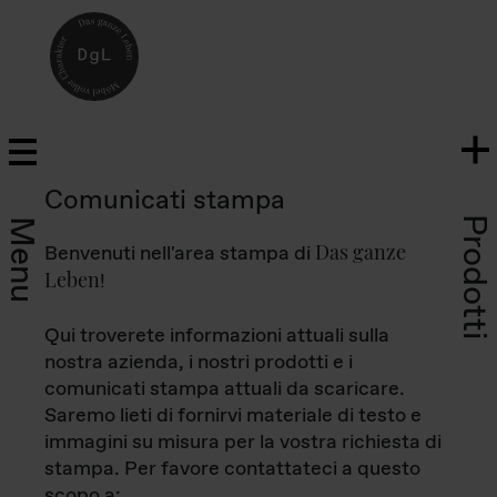
Comunicati stampa
Prodotti
Menu
Das ganze
Benvenuti nell'area stampa di
Leben
!
Qui troverete informazioni attuali sulla
nostra azienda, i nostri prodotti e i
comunicati stampa attuali da scaricare.
Saremo lieti di fornirvi materiale di testo e
immagini su misura per la vostra richiesta di
stampa. Per favore contattateci a questo
scopo a: