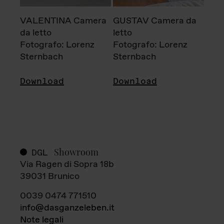
VALENTINA Camera
GUSTAV Camera da
da letto
letto
Fotografo: Lorenz
Fotografo: Lorenz
Sternbach
Sternbach
Download
Download
Showroom
DGL
Via Ragen di Sopra 18b
39031 Brunico
0039 0474 771510
info@dasganzeleben.it
Note legali