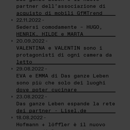
partner dell’associazione di
acquisto di mobili GfMTrend
22.11.2022 -
Sedersi comodamente – HUGO,
HENRIK, HILDE e MARTA
20.09.2022 -
VALENTINA e VALENTIN sono i
protagonisti di ogni camera da
letto
29.08.2022 -
EVA e EMMA di Das ganze Leben
sono più che solo dei luoghi
dove poter cucinare
23.08.2022 -
Das ganze Leben espande la rete
dei partner - Lisel.de
18.08.2022 -
Hofmann + löffler è il nuovo