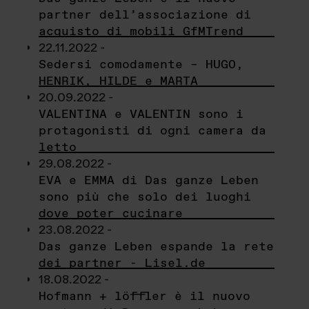
partner dell’associazione di
acquisto di mobili GfMTrend
22.11.2022 -
Sedersi comodamente – HUGO,
HENRIK, HILDE e MARTA
20.09.2022 -
VALENTINA e VALENTIN sono i
protagonisti di ogni camera da
letto
29.08.2022 -
EVA e EMMA di Das ganze Leben
sono più che solo dei luoghi
dove poter cucinare
23.08.2022 -
Das ganze Leben espande la rete
dei partner - Lisel.de
18.08.2022 -
Hofmann + löffler è il nuovo