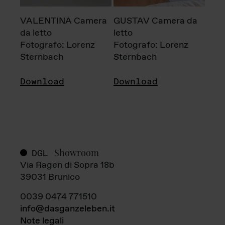
VALENTINA Camera
GUSTAV Camera da
da letto
letto
Fotografo: Lorenz
Fotografo: Lorenz
Sternbach
Sternbach
Download
Download
Showroom
DGL
Via Ragen di Sopra 18b
39031 Brunico
0039 0474 771510
info@dasganzeleben.it
Note legali