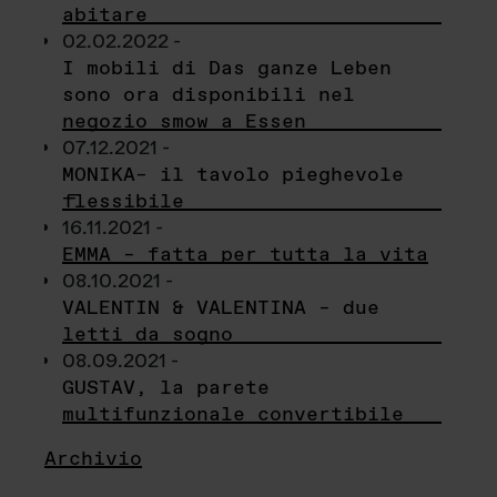
abitare
02.02.2022 -
I mobili di Das ganze Leben
sono ora disponibili nel
negozio smow a Essen
07.12.2021 -
MONIKA– il tavolo pieghevole
flessibile
16.11.2021 -
EMMA – fatta per tutta la vita
08.10.2021 -
VALENTIN & VALENTINA – due
letti da sogno
08.09.2021 -
GUSTAV, la parete
multifunzionale convertibile
Archivio