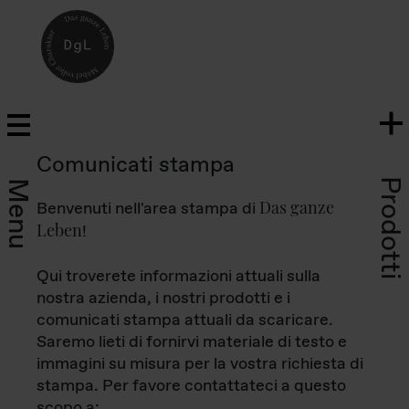
Comunicati stampa
Prodotti
Menu
Das ganze
Benvenuti nell'area stampa di
Leben
!
Qui troverete informazioni attuali sulla
nostra azienda, i nostri prodotti e i
comunicati stampa attuali da scaricare.
Saremo lieti di fornirvi materiale di testo e
immagini su misura per la vostra richiesta di
stampa. Per favore contattateci a questo
scopo a: