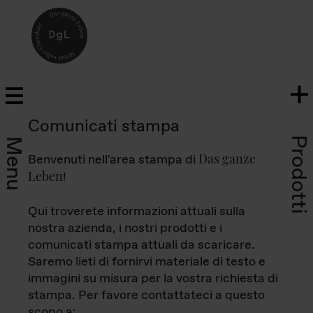
Comunicati stampa
Prodotti
Menu
Das ganze
Benvenuti nell'area stampa di
Leben
!
Qui troverete informazioni attuali sulla
nostra azienda, i nostri prodotti e i
comunicati stampa attuali da scaricare.
Saremo lieti di fornirvi materiale di testo e
immagini su misura per la vostra richiesta di
stampa. Per favore contattateci a questo
scopo a: