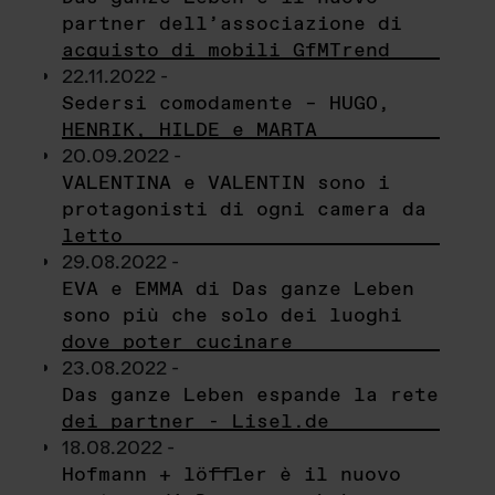
partner dell’associazione di
acquisto di mobili GfMTrend
22.11.2022 -
Sedersi comodamente – HUGO,
HENRIK, HILDE e MARTA
20.09.2022 -
VALENTINA e VALENTIN sono i
protagonisti di ogni camera da
letto
29.08.2022 -
EVA e EMMA di Das ganze Leben
sono più che solo dei luoghi
dove poter cucinare
23.08.2022 -
Das ganze Leben espande la rete
dei partner - Lisel.de
18.08.2022 -
Hofmann + löffler è il nuovo