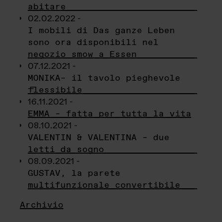
abitare
02.02.2022 -
I mobili di Das ganze Leben
sono ora disponibili nel
negozio smow a Essen
07.12.2021 -
MONIKA– il tavolo pieghevole
flessibile
16.11.2021 -
EMMA – fatta per tutta la vita
08.10.2021 -
VALENTIN & VALENTINA – due
letti da sogno
08.09.2021 -
GUSTAV, la parete
multifunzionale convertibile
Archivio