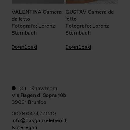
VALENTINA Camera
GUSTAV Camera da
da letto
letto
Fotografo: Lorenz
Fotografo: Lorenz
Sternbach
Sternbach
Download
Download
Showroom
DGL
Via Ragen di Sopra 18b
39031 Brunico
0039 0474 771510
info@dasganzeleben.it
Note legali