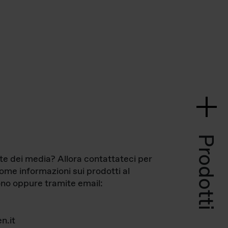
Prodotti
te dei media? Allora contattateci per
come informazioni sui prodotti al
no oppure tramite email:
n.it