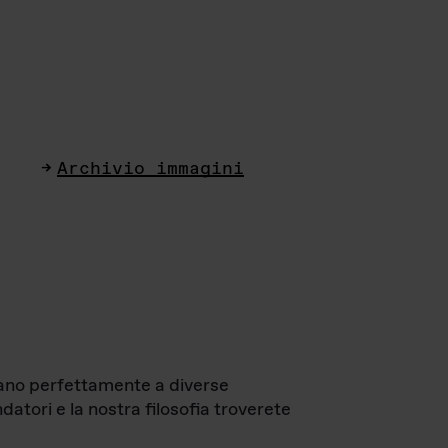
Archivio immagini
ttano perfettamente a diverse
datori e la nostra filosofia troverete