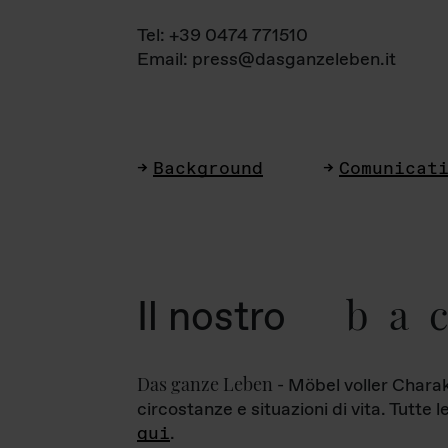
Tel: +39 0474 771510
Email: press@dasganzeleben.it
Background
Comunicat
ba
Il nostro
Das ganze Leben
- Möbel voller Charak
circostanze e situazioni di vita. Tutte 
qui
.