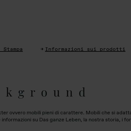
i Stampa
Informazioni sui prodotti
ckground
ter ovvero mobili pieni di carattere. Mobili che si ada
le informazioni su Das ganze Leben, la nostra storia, i fon