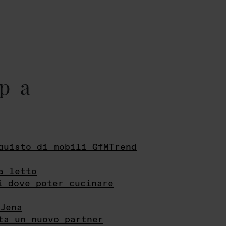
pa
quisto di mobili GfMTrend
a letto
i dove poter cucinare
Jena
ta un nuovo partner