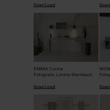
Download
Dow
EMMA Cucina
MONI
Fotografo: Lorenz Sternbach
Foto
Download
Dow