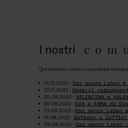
com
I nostri
Qui trovate i nostri comunicati stampa a
13.12.2022 -
Das ganze Leben è
22.11.2022 -
Sedersi comodamen
20.09.2022 -
VALENTINA e VALE
29.08.2022 -
EVA e EMMA di Da
23.08.2022 -
Das ganze Leben 
18.08.2022 -
Hofmann + löffler
09.08.2022 -
Das ganze Leben 