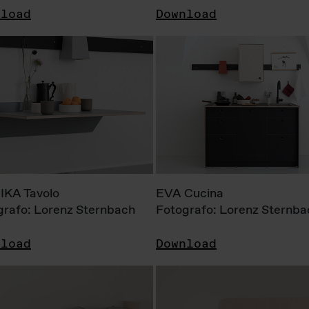
nload
Download
KA Tavolo
EVA Cucina
grafo: Lorenz Sternbach
Fotografo: Lorenz Sternba
nload
Download