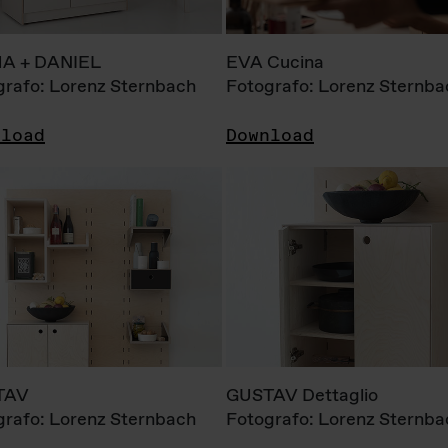
A + DANIEL
EVA Cucina
grafo: Lorenz Sternbach
Fotografo: Lorenz Sternba
nload
Download
TAV
GUSTAV Dettaglio
grafo: Lorenz Sternbach
Fotografo: Lorenz Sternba