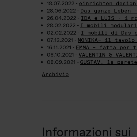
18.07.2022 -
einrichten design
28.06.2022 -
Das ganze Leben 
26.04.2022 -
IDA e LUIS - i m
28.02.2022 -
I mobili modular
02.02.2022 -
I mobili di Das 
07.12.2021 -
MONIKA– il tavolo
16.11.2021 -
EMMA – fatta per t
08.10.2021 -
VALENTIN & VALENT
08.09.2021 -
GUSTAV, la paret
Archivio
Informazioni sui