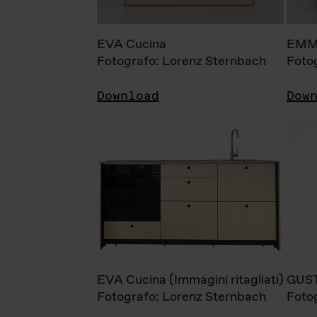
EVA Cucina
EMM
Fotografo: Lorenz Sternbach
Foto
Download
Dow
EVA Cucina (Immagini ritagliati)
GUS
Fotografo: Lorenz Sternbach
Foto