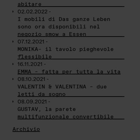
abitare
02.02.2022 -
I mobili di Das ganze Leben
sono ora disponibili nel
negozio smow a Essen
07.12.2021 -
MONIKA– il tavolo pieghevole
flessibile
16.11.2021 -
EMMA – fatta per tutta la vita
08.10.2021 -
VALENTIN & VALENTINA – due
letti da sogno
08.09.2021 -
GUSTAV, la parete
multifunzionale convertibile
Archivio