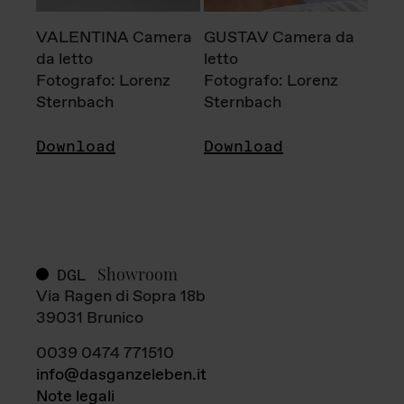
VALENTINA Camera
GUSTAV Camera da
da letto
letto
Fotografo: Lorenz
Fotografo: Lorenz
Sternbach
Sternbach
Download
Download
Showroom
DGL
Via Ragen di Sopra 18b
39031 Brunico
0039 0474 771510
info@dasganzeleben.it
Note legali