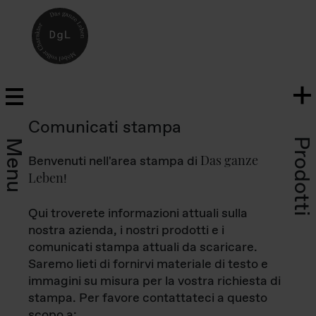
Comunicati stampa
Prodotti
Menu
Das ganze
Benvenuti nell'area stampa di
Leben
!
Qui troverete informazioni attuali sulla
nostra azienda, i nostri prodotti e i
comunicati stampa attuali da scaricare.
Saremo lieti di fornirvi materiale di testo e
immagini su misura per la vostra richiesta di
stampa. Per favore contattateci a questo
scopo a: