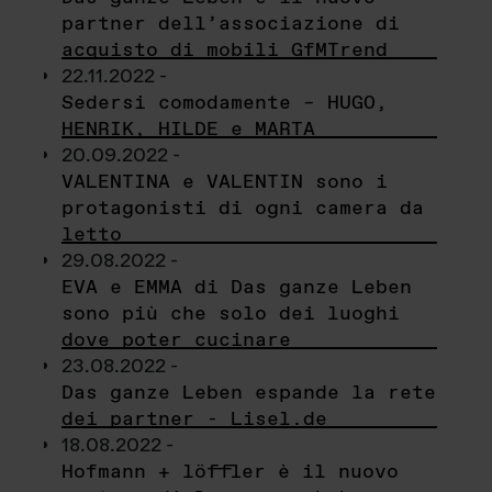
partner dell’associazione di
acquisto di mobili GfMTrend
22.11.2022 -
Sedersi comodamente – HUGO,
HENRIK, HILDE e MARTA
20.09.2022 -
VALENTINA e VALENTIN sono i
protagonisti di ogni camera da
letto
29.08.2022 -
EVA e EMMA di Das ganze Leben
sono più che solo dei luoghi
dove poter cucinare
23.08.2022 -
Das ganze Leben espande la rete
dei partner - Lisel.de
18.08.2022 -
Hofmann + löffler è il nuovo