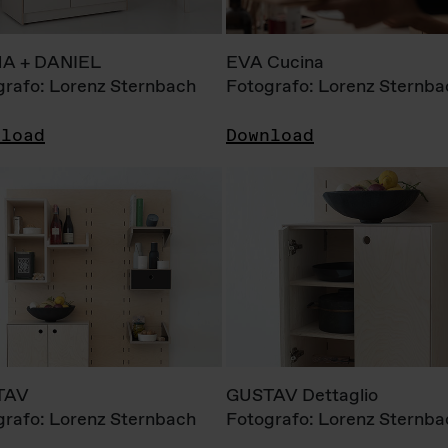
A + DANIEL
EVA Cucina
grafo: Lorenz Sternbach
Fotografo: Lorenz Sternba
nload
Download
TAV
GUSTAV Dettaglio
grafo: Lorenz Sternbach
Fotografo: Lorenz Sternba