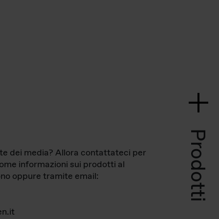
Prodotti
te dei media? Allora contattateci per
come informazioni sui prodotti al
no oppure tramite email:
n.it