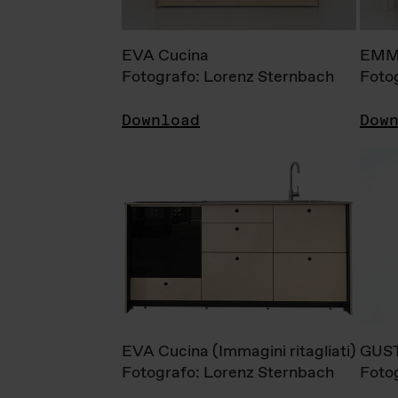
EVA Cucina
EMM
Fotografo: Lorenz Sternbach
Foto
Download
Dow
EVA Cucina (Immagini ritagliati)
GUS
Fotografo: Lorenz Sternbach
Foto