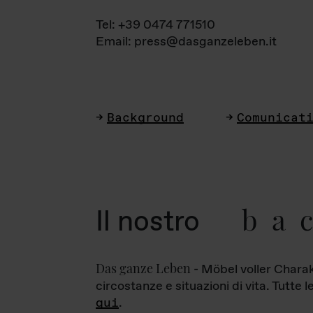
Tel: +39 0474 771510
Email: press@dasganzeleben.it
Background
Comunicat
ba
Il nostro
Das ganze Leben
- Möbel voller Charak
circostanze e situazioni di vita. Tutte 
qui
.