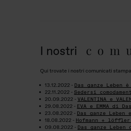
com
I nostri
Qui trovate i nostri comunicati stampa a
13.12.2022 -
Das ganze Leben è
22.11.2022 -
Sedersi comodamen
20.09.2022 -
VALENTINA e VALE
29.08.2022 -
EVA e EMMA di Da
23.08.2022 -
Das ganze Leben 
18.08.2022 -
Hofmann + löffler
09.08.2022 -
Das ganze Leben 