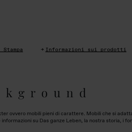
i Stampa
Informazioni sui prodotti
ckground
ter ovvero mobili pieni di carattere. Mobili che si ada
le informazioni su Das ganze Leben, la nostra storia, i fon