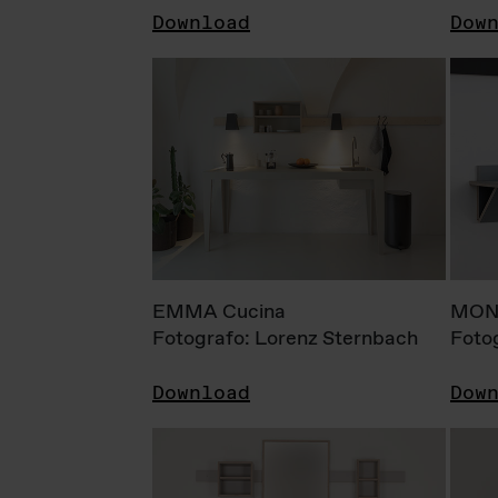
Download
Dow
EMMA Cucina
MONI
Fotografo: Lorenz Sternbach
Foto
Download
Dow