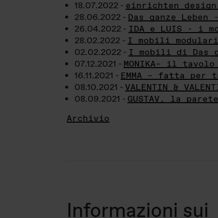
18.07.2022 -
einrichten design
28.06.2022 -
Das ganze Leben 
26.04.2022 -
IDA e LUIS - i m
28.02.2022 -
I mobili modular
02.02.2022 -
I mobili di Das 
07.12.2021 -
MONIKA– il tavolo
16.11.2021 -
EMMA – fatta per t
08.10.2021 -
VALENTIN & VALENT
08.09.2021 -
GUSTAV, la paret
Archivio
Informazioni sui