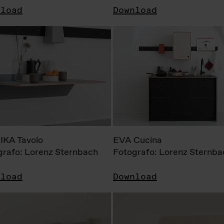
nload
Download
KA Tavolo
EVA Cucina
grafo: Lorenz Sternbach
Fotografo: Lorenz Sternba
nload
Download