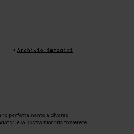
Archivio immagini
ttano perfettamente a diverse
datori e la nostra filosofia troverete