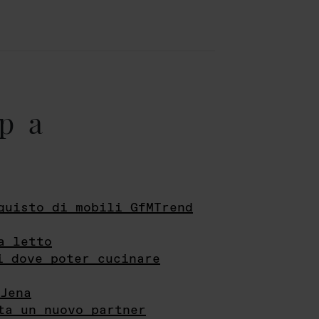
pa
quisto di mobili GfMTrend
a letto
i dove poter cucinare
Jena
ta un nuovo partner