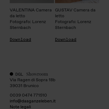
VALENTINA Camera
GUSTAV Camera da
da letto
letto
Fotografo: Lorenz
Fotografo: Lorenz
Sternbach
Sternbach
Download
Download
Showroom
DGL
Via Ragen di Sopra 18b
39031 Brunico
0039 0474 771510
info@dasganzeleben.it
Note legali