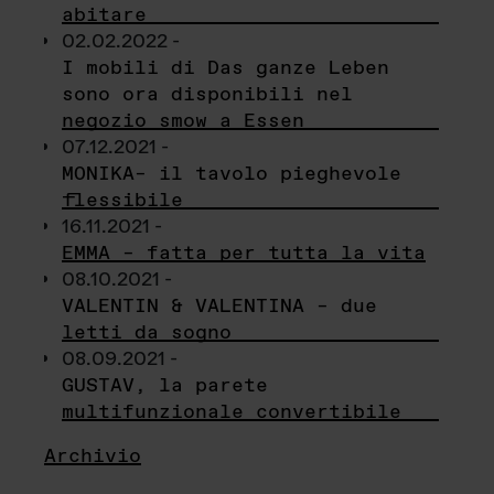
abitare
02.02.2022 -
I mobili di Das ganze Leben
sono ora disponibili nel
negozio smow a Essen
07.12.2021 -
MONIKA– il tavolo pieghevole
flessibile
16.11.2021 -
EMMA – fatta per tutta la vita
08.10.2021 -
VALENTIN & VALENTINA – due
letti da sogno
08.09.2021 -
GUSTAV, la parete
multifunzionale convertibile
Archivio