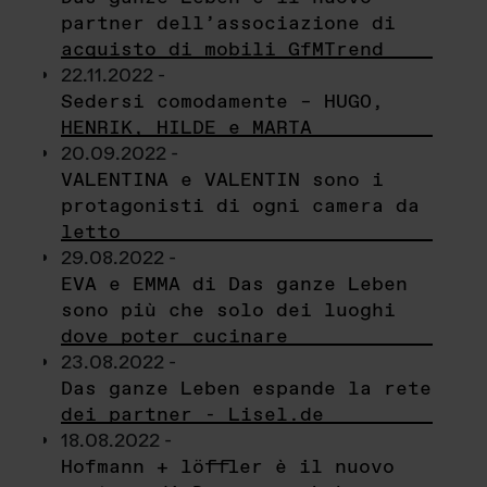
partner dell’associazione di
acquisto di mobili GfMTrend
22.11.2022 -
Sedersi comodamente – HUGO,
HENRIK, HILDE e MARTA
20.09.2022 -
VALENTINA e VALENTIN sono i
protagonisti di ogni camera da
letto
29.08.2022 -
EVA e EMMA di Das ganze Leben
sono più che solo dei luoghi
dove poter cucinare
23.08.2022 -
Das ganze Leben espande la rete
dei partner - Lisel.de
18.08.2022 -
Hofmann + löffler è il nuovo