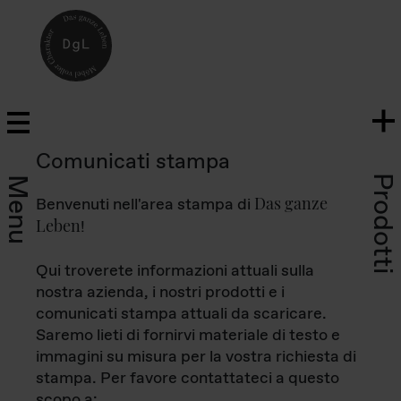
Comunicati stampa
Prodotti
Menu
Das ganze
Benvenuti nell'area stampa di
Leben
!
Qui troverete informazioni attuali sulla
nostra azienda, i nostri prodotti e i
comunicati stampa attuali da scaricare.
Saremo lieti di fornirvi materiale di testo e
immagini su misura per la vostra richiesta di
stampa. Per favore contattateci a questo
scopo a: