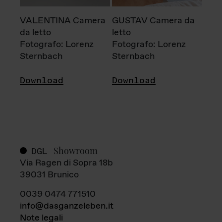
VALENTINA Camera
GUSTAV Camera da
da letto
letto
Fotografo: Lorenz
Fotografo: Lorenz
Sternbach
Sternbach
Download
Download
Showroom
DGL
Via Ragen di Sopra 18b
39031 Brunico
0039 0474 771510
info@dasganzeleben.it
Note legali