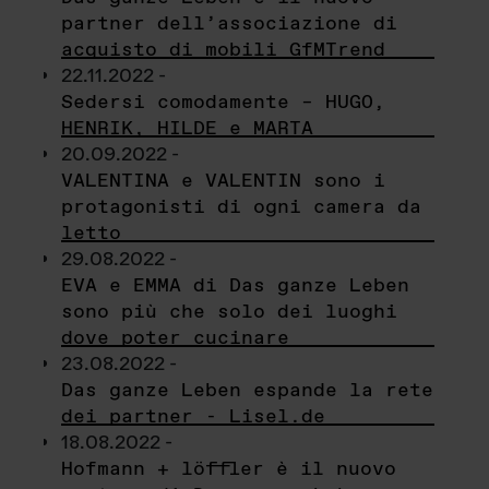
partner dell’associazione di
acquisto di mobili GfMTrend
22.11.2022 -
Sedersi comodamente – HUGO,
HENRIK, HILDE e MARTA
20.09.2022 -
VALENTINA e VALENTIN sono i
protagonisti di ogni camera da
letto
29.08.2022 -
EVA e EMMA di Das ganze Leben
sono più che solo dei luoghi
dove poter cucinare
23.08.2022 -
Das ganze Leben espande la rete
dei partner - Lisel.de
18.08.2022 -
Hofmann + löffler è il nuovo