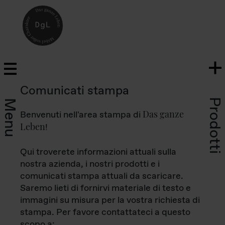
Comunicati stampa
Prodotti
Menu
Das ganze
Benvenuti nell'area stampa di
Leben
!
Qui troverete informazioni attuali sulla
nostra azienda, i nostri prodotti e i
comunicati stampa attuali da scaricare.
Saremo lieti di fornirvi materiale di testo e
immagini su misura per la vostra richiesta di
stampa. Per favore contattateci a questo
scopo a: