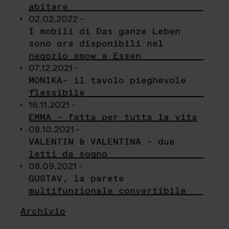
abitare
02.02.2022 -
I mobili di Das ganze Leben
sono ora disponibili nel
negozio smow a Essen
07.12.2021 -
MONIKA– il tavolo pieghevole
flessibile
16.11.2021 -
EMMA – fatta per tutta la vita
08.10.2021 -
VALENTIN & VALENTINA – due
letti da sogno
08.09.2021 -
GUSTAV, la parete
multifunzionale convertibile
Archivio