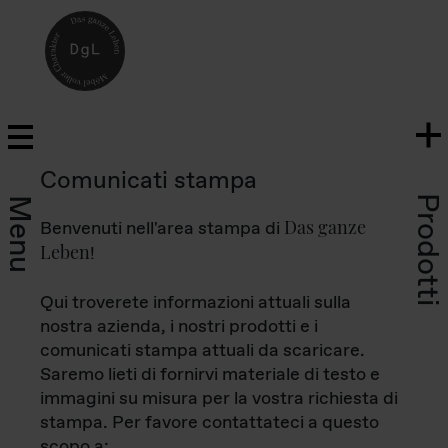
Comunicati stampa
Prodotti
Menu
Das ganze
Benvenuti nell'area stampa di
Leben
!
Qui troverete informazioni attuali sulla
nostra azienda, i nostri prodotti e i
comunicati stampa attuali da scaricare.
Saremo lieti di fornirvi materiale di testo e
immagini su misura per la vostra richiesta di
stampa. Per favore contattateci a questo
scopo a: