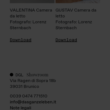
VALENTINA Camera
GUSTAV Camera da
da letto
letto
Fotografo: Lorenz
Fotografo: Lorenz
Sternbach
Sternbach
Download
Download
Showroom
DGL
Via Ragen di Sopra 18b
39031 Brunico
0039 0474 771510
info@dasganzeleben.it
Note legali