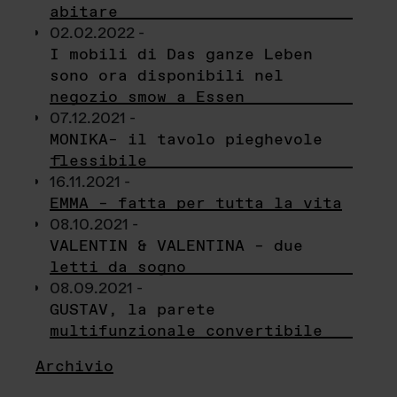
abitare
02.02.2022 -
I mobili di Das ganze Leben
sono ora disponibili nel
negozio smow a Essen
07.12.2021 -
MONIKA– il tavolo pieghevole
flessibile
16.11.2021 -
EMMA – fatta per tutta la vita
08.10.2021 -
VALENTIN & VALENTINA – due
letti da sogno
08.09.2021 -
GUSTAV, la parete
multifunzionale convertibile
Archivio