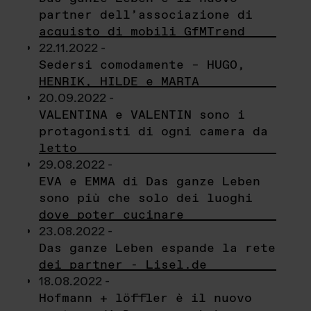
partner dell’associazione di
acquisto di mobili GfMTrend
22.11.2022 -
Sedersi comodamente – HUGO,
HENRIK, HILDE e MARTA
20.09.2022 -
VALENTINA e VALENTIN sono i
protagonisti di ogni camera da
letto
29.08.2022 -
EVA e EMMA di Das ganze Leben
sono più che solo dei luoghi
dove poter cucinare
23.08.2022 -
Das ganze Leben espande la rete
dei partner - Lisel.de
18.08.2022 -
Hofmann + löffler è il nuovo