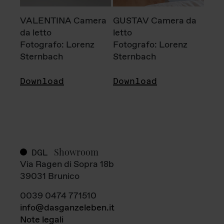
VALENTINA Camera
GUSTAV Camera da
da letto
letto
Fotografo: Lorenz
Fotografo: Lorenz
Sternbach
Sternbach
Download
Download
Showroom
DGL
Via Ragen di Sopra 18b
39031 Brunico
0039 0474 771510
info@dasganzeleben.it
Note legali