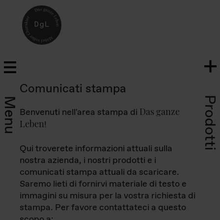
Comunicati stampa
Prodotti
Menu
Das ganze
Benvenuti nell'area stampa di
Leben
!
Qui troverete informazioni attuali sulla
nostra azienda, i nostri prodotti e i
comunicati stampa attuali da scaricare.
Saremo lieti di fornirvi materiale di testo e
immagini su misura per la vostra richiesta di
stampa. Per favore contattateci a questo
scopo a: