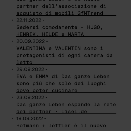
partner dell’associazione di
acquisto di mobili GfMTrend
22.11.2022 -
Sedersi comodamente – HUGO,
HENRIK, HILDE e MARTA
20.09.2022 -
VALENTINA e VALENTIN sono i
protagonisti di ogni camera da
letto
29.08.2022 -
EVA e EMMA di Das ganze Leben
sono più che solo dei luoghi
dove poter cucinare
23.08.2022 -
Das ganze Leben espande la rete
dei partner - Lisel.de
18.08.2022 -
Hofmann + löffler è il nuovo