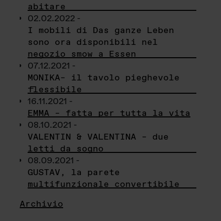
abitare
02.02.2022 -
I mobili di Das ganze Leben
sono ora disponibili nel
negozio smow a Essen
07.12.2021 -
MONIKA– il tavolo pieghevole
flessibile
16.11.2021 -
EMMA – fatta per tutta la vita
08.10.2021 -
VALENTIN & VALENTINA – due
letti da sogno
08.09.2021 -
GUSTAV, la parete
multifunzionale convertibile
Archivio