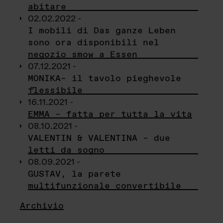
abitare
02.02.2022 -
I mobili di Das ganze Leben
sono ora disponibili nel
negozio smow a Essen
07.12.2021 -
MONIKA– il tavolo pieghevole
flessibile
16.11.2021 -
EMMA – fatta per tutta la vita
08.10.2021 -
VALENTIN & VALENTINA – due
letti da sogno
08.09.2021 -
GUSTAV, la parete
multifunzionale convertibile
Archivio