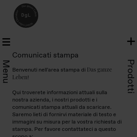
Comunicati stampa
Prodotti
Menu
Das ganze
Benvenuti nell'area stampa di
Leben
!
Qui troverete informazioni attuali sulla
nostra azienda, i nostri prodotti e i
comunicati stampa attuali da scaricare.
Saremo lieti di fornirvi materiale di testo e
immagini su misura per la vostra richiesta di
stampa. Per favore contattateci a questo
scopo a: