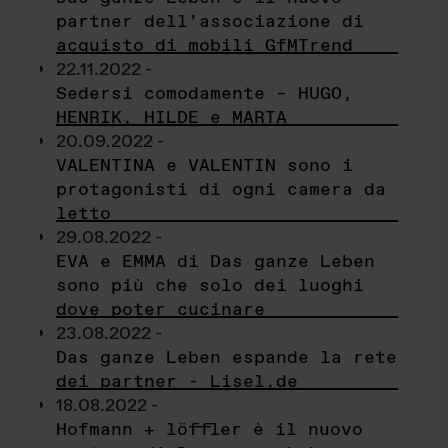
partner dell’associazione di
acquisto di mobili GfMTrend
22.11.2022 -
Sedersi comodamente – HUGO,
HENRIK, HILDE e MARTA
20.09.2022 -
VALENTINA e VALENTIN sono i
protagonisti di ogni camera da
letto
29.08.2022 -
EVA e EMMA di Das ganze Leben
sono più che solo dei luoghi
dove poter cucinare
23.08.2022 -
Das ganze Leben espande la rete
dei partner - Lisel.de
18.08.2022 -
Hofmann + löffler è il nuovo