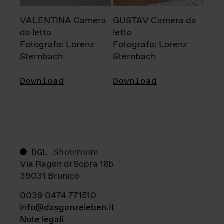
VALENTINA Camera
GUSTAV Camera da
da letto
letto
Fotografo: Lorenz
Fotografo: Lorenz
Sternbach
Sternbach
Download
Download
Showroom
DGL
Via Ragen di Sopra 18b
39031 Brunico
0039 0474 771510
info@dasganzeleben.it
Note legali