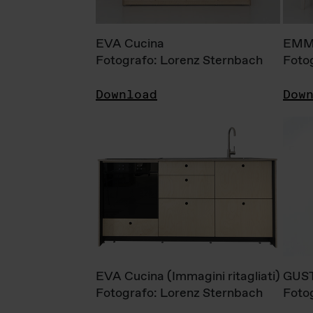
EVA Cucina
EMM
Fotografo: Lorenz Sternbach
Foto
Download
Dow
EVA Cucina (Immagini ritagliati)
GUS
Fotografo: Lorenz Sternbach
Foto