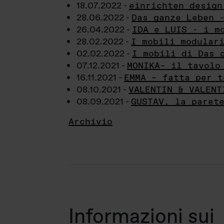
18.07.2022 -
einrichten design
28.06.2022 -
Das ganze Leben 
26.04.2022 -
IDA e LUIS - i m
28.02.2022 -
I mobili modular
02.02.2022 -
I mobili di Das 
07.12.2021 -
MONIKA– il tavolo
16.11.2021 -
EMMA – fatta per t
08.10.2021 -
VALENTIN & VALENT
08.09.2021 -
GUSTAV, la paret
Archivio
Informazioni sui