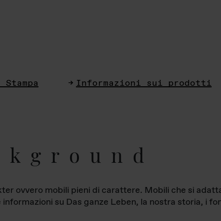
i Stampa
Informazioni sui prodotti
ckground
ter ovvero mobili pieni di carattere. Mobili che si ada
le informazioni su Das ganze Leben, la nostra storia, i fon