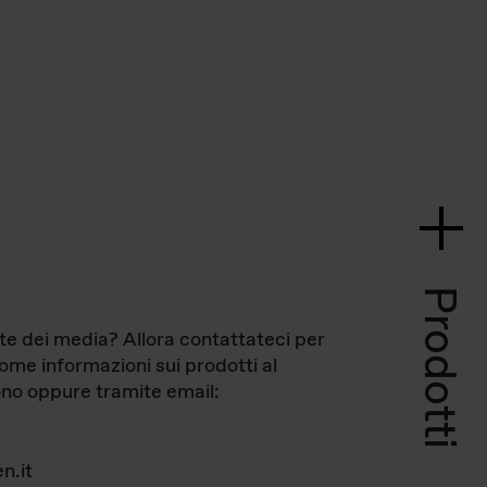
Prodotti
te dei media? Allora contattateci per
come informazioni sui prodotti al
no oppure tramite email:
n.it