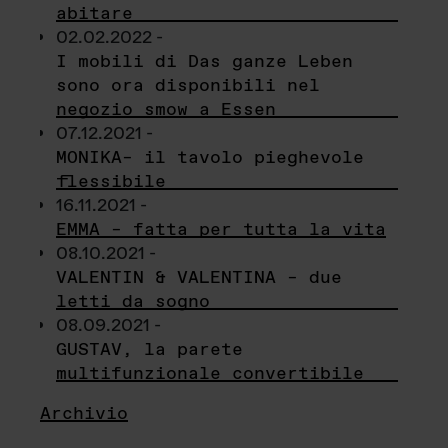
abitare
02.02.2022 -
I mobili di Das ganze Leben
sono ora disponibili nel
negozio smow a Essen
07.12.2021 -
MONIKA– il tavolo pieghevole
flessibile
16.11.2021 -
EMMA – fatta per tutta la vita
08.10.2021 -
VALENTIN & VALENTINA – due
letti da sogno
08.09.2021 -
GUSTAV, la parete
multifunzionale convertibile
Archivio