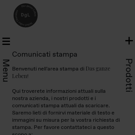
Comunicati stampa
Prodotti
Menu
Das ganze
Benvenuti nell'area stampa di
Leben
!
Qui troverete informazioni attuali sulla
nostra azienda, i nostri prodotti e i
comunicati stampa attuali da scaricare.
Saremo lieti di fornirvi materiale di testo e
immagini su misura per la vostra richiesta di
stampa. Per favore contattateci a questo
scopo a: