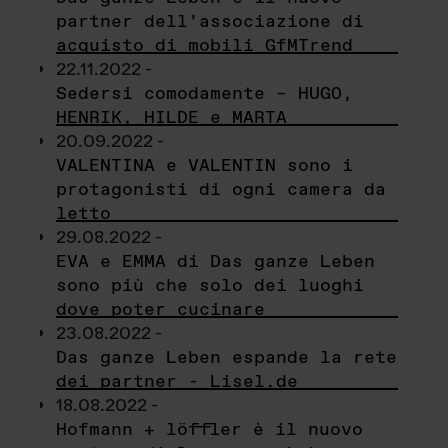
partner dell’associazione di
acquisto di mobili GfMTrend
22.11.2022 -
Sedersi comodamente – HUGO,
HENRIK, HILDE e MARTA
20.09.2022 -
VALENTINA e VALENTIN sono i
protagonisti di ogni camera da
letto
29.08.2022 -
EVA e EMMA di Das ganze Leben
sono più che solo dei luoghi
dove poter cucinare
23.08.2022 -
Das ganze Leben espande la rete
dei partner - Lisel.de
18.08.2022 -
Hofmann + löffler è il nuovo