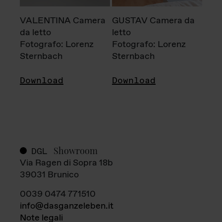
VALENTINA Camera
GUSTAV Camera da
da letto
letto
Fotografo: Lorenz
Fotografo: Lorenz
Sternbach
Sternbach
Download
Download
Showroom
DGL
Via Ragen di Sopra 18b
39031 Brunico
0039 0474 771510
info@dasganzeleben.it
Note legali