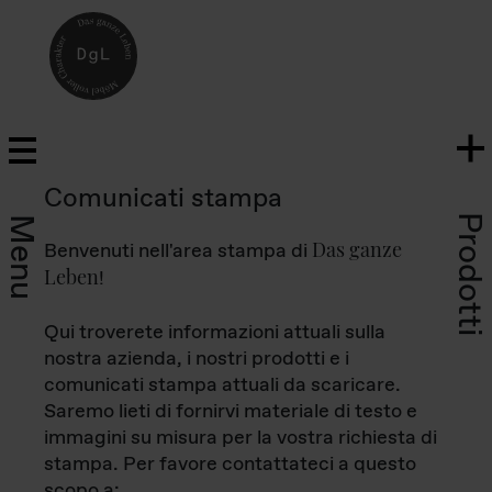
Comunicati stampa
Prodotti
Menu
Das ganze
Benvenuti nell'area stampa di
Leben
!
Qui troverete informazioni attuali sulla
nostra azienda, i nostri prodotti e i
comunicati stampa attuali da scaricare.
Saremo lieti di fornirvi materiale di testo e
immagini su misura per la vostra richiesta di
stampa. Per favore contattateci a questo
scopo a: