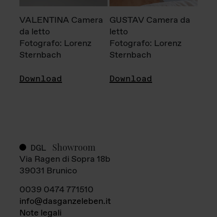
VALENTINA Camera
GUSTAV Camera da
da letto
letto
Fotografo: Lorenz
Fotografo: Lorenz
Sternbach
Sternbach
Download
Download
Showroom
DGL
Via Ragen di Sopra 18b
39031 Brunico
0039 0474 771510
info@dasganzeleben.it
Note legali