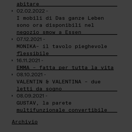
abitare
02.02.2022 -
I mobili di Das ganze Leben
sono ora disponibili nel
negozio smow a Essen
07.12.2021 -
MONIKA– il tavolo pieghevole
flessibile
16.11.2021 -
EMMA – fatta per tutta la vita
08.10.2021 -
VALENTIN & VALENTINA – due
letti da sogno
08.09.2021 -
GUSTAV, la parete
multifunzionale convertibile
Archivio