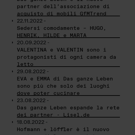
partner dell’associazione di
acquisto di mobili GfMTrend
22.11.2022 -
Sedersi comodamente – HUGO,
HENRIK, HILDE e MARTA
20.09.2022 -
VALENTINA e VALENTIN sono i
protagonisti di ogni camera da
letto
29.08.2022 -
EVA e EMMA di Das ganze Leben
sono più che solo dei luoghi
dove poter cucinare
23.08.2022 -
Das ganze Leben espande la rete
dei partner - Lisel.de
18.08.2022 -
Hofmann + löffler è il nuovo