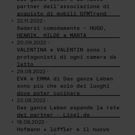
partner dell’associazione di
acquisto di mobili GfMTrend
22.11.2022 -
Sedersi comodamente – HUGO,
HENRIK, HILDE e MARTA
20.09.2022 -
VALENTINA e VALENTIN sono i
protagonisti di ogni camera da
letto
29.08.2022 -
EVA e EMMA di Das ganze Leben
sono più che solo dei luoghi
dove poter cucinare
23.08.2022 -
Das ganze Leben espande la rete
dei partner - Lisel.de
18.08.2022 -
Hofmann + löffler è il nuovo