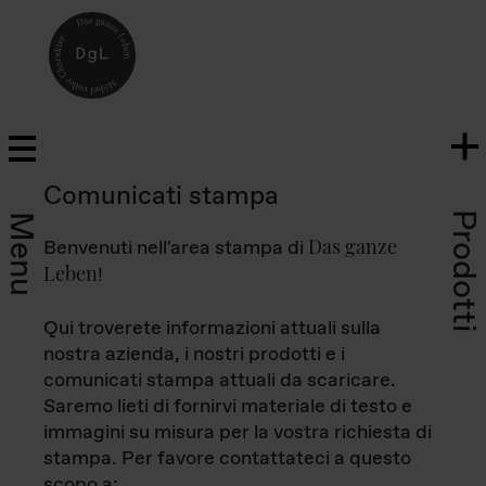
Comunicati stampa
Prodotti
Menu
Das ganze
Benvenuti nell'area stampa di
Leben
!
Qui troverete informazioni attuali sulla
nostra azienda, i nostri prodotti e i
comunicati stampa attuali da scaricare.
Saremo lieti di fornirvi materiale di testo e
immagini su misura per la vostra richiesta di
stampa. Per favore contattateci a questo
scopo a: