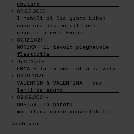
abitare
02.02.2022 -
I mobili di Das ganze Leben
sono ora disponibili nel
negozio smow a Essen
07.12.2021 -
MONIKA– il tavolo pieghevole
flessibile
16.11.2021 -
EMMA – fatta per tutta la vita
08.10.2021 -
VALENTIN & VALENTINA – due
letti da sogno
08.09.2021 -
GUSTAV, la parete
multifunzionale convertibile
Archivio