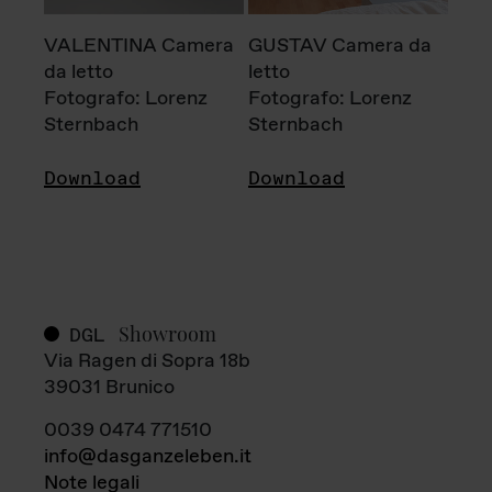
VALENTINA Camera
GUSTAV Camera da
da letto
letto
Fotografo: Lorenz
Fotografo: Lorenz
Sternbach
Sternbach
Download
Download
Showroom
DGL
Via Ragen di Sopra 18b
39031 Brunico
0039 0474 771510
info@dasganzeleben.it
Note legali