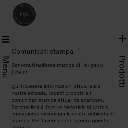
Comunicati stampa
Prodotti
Menu
Das ganze
Benvenuti nell'area stampa di
Leben
!
Qui troverete informazioni attuali sulla
nostra azienda, i nostri prodotti e i
comunicati stampa attuali da scaricare.
Saremo lieti di fornirvi materiale di testo e
immagini su misura per la vostra richiesta di
stampa. Per favore contattateci a questo
scopo a: