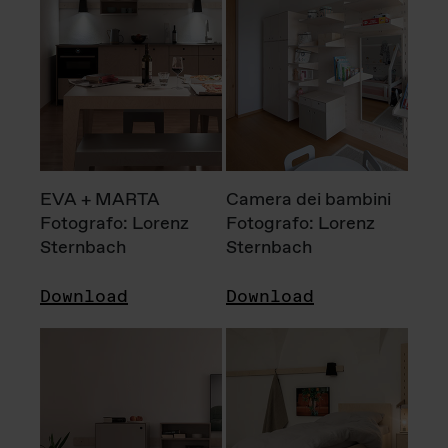
EVA + MARTA
Camera dei bambini
Fotografo: Lorenz
Fotografo: Lorenz
Sternbach
Sternbach
Download
Download