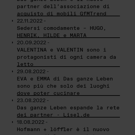
partner dell’associazione di
acquisto di mobili GfMTrend
22.11.2022 -
Sedersi comodamente – HUGO,
HENRIK, HILDE e MARTA
20.09.2022 -
VALENTINA e VALENTIN sono i
protagonisti di ogni camera da
letto
29.08.2022 -
EVA e EMMA di Das ganze Leben
sono più che solo dei luoghi
dove poter cucinare
23.08.2022 -
Das ganze Leben espande la rete
dei partner - Lisel.de
18.08.2022 -
Hofmann + löffler è il nuovo