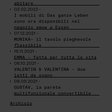
abitare
02.02.2022 -
I mobili di Das ganze Leben
sono ora disponibili nel
negozio smow a Essen
07.12.2021 -
MONIKA– il tavolo pieghevole
flessibile
16.11.2021 -
EMMA – fatta per tutta la vita
08.10.2021 -
VALENTIN & VALENTINA – due
letti da sogno
08.09.2021 -
GUSTAV, la parete
multifunzionale convertibile
Archivio