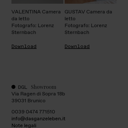
VALENTINA Camera
GUSTAV Camera da
da letto
letto
Fotografo: Lorenz
Fotografo: Lorenz
Sternbach
Sternbach
Download
Download
Showroom
DGL
Via Ragen di Sopra 18b
39031 Brunico
0039 0474 771510
info@dasganzeleben.it
Note legali