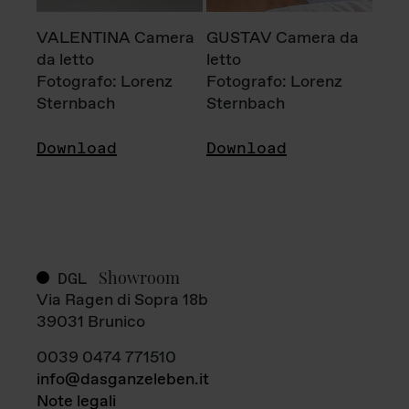
VALENTINA Camera
GUSTAV Camera da
da letto
letto
Fotografo: Lorenz
Fotografo: Lorenz
Sternbach
Sternbach
Download
Download
Showroom
DGL
Via Ragen di Sopra 18b
39031 Brunico
0039 0474 771510
info@dasganzeleben.it
Note legali