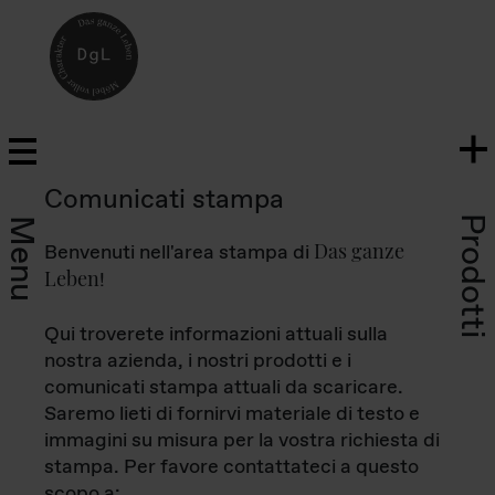
Comunicati stampa
Prodotti
Menu
Das ganze
Benvenuti nell'area stampa di
Leben
!
Qui troverete informazioni attuali sulla
nostra azienda, i nostri prodotti e i
comunicati stampa attuali da scaricare.
Saremo lieti di fornirvi materiale di testo e
immagini su misura per la vostra richiesta di
stampa. Per favore contattateci a questo
scopo a: