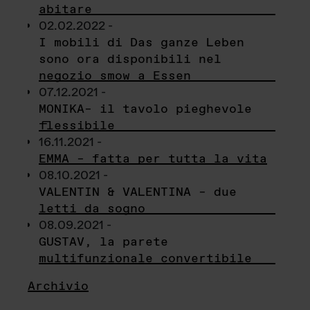
abitare
02.02.2022 -
I mobili di Das ganze Leben
sono ora disponibili nel
negozio smow a Essen
07.12.2021 -
MONIKA– il tavolo pieghevole
flessibile
16.11.2021 -
EMMA – fatta per tutta la vita
08.10.2021 -
VALENTIN & VALENTINA – due
letti da sogno
08.09.2021 -
GUSTAV, la parete
multifunzionale convertibile
Archivio