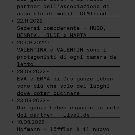
partner dell’associazione di
acquisto di mobili GfMTrend
22.11.2022 -
Sedersi comodamente – HUGO,
HENRIK, HILDE e MARTA
20.09.2022 -
VALENTINA e VALENTIN sono i
protagonisti di ogni camera da
letto
29.08.2022 -
EVA e EMMA di Das ganze Leben
sono più che solo dei luoghi
dove poter cucinare
23.08.2022 -
Das ganze Leben espande la rete
dei partner - Lisel.de
18.08.2022 -
Hofmann + löffler è il nuovo