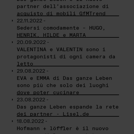
partner dell’associazione di
acquisto di mobili GfMTrend
22.11.2022 -
Sedersi comodamente – HUGO,
HENRIK, HILDE e MARTA
20.09.2022 -
VALENTINA e VALENTIN sono i
protagonisti di ogni camera da
letto
29.08.2022 -
EVA e EMMA di Das ganze Leben
sono più che solo dei luoghi
dove poter cucinare
23.08.2022 -
Das ganze Leben espande la rete
dei partner - Lisel.de
18.08.2022 -
Hofmann + löffler è il nuovo