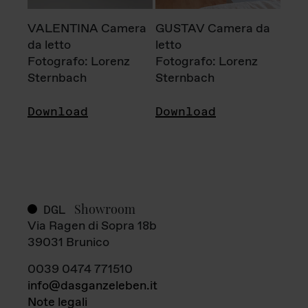
VALENTINA Camera
GUSTAV Camera da
da letto
letto
Fotografo: Lorenz
Fotografo: Lorenz
Sternbach
Sternbach
Download
Download
Showroom
DGL
Via Ragen di Sopra 18b
39031 Brunico
0039 0474 771510
info@dasganzeleben.it
Note legali