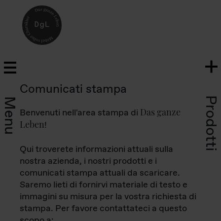
Comunicati stampa
Prodotti
Menu
Das ganze
Benvenuti nell'area stampa di
Leben
!
Qui troverete informazioni attuali sulla
nostra azienda, i nostri prodotti e i
comunicati stampa attuali da scaricare.
Saremo lieti di fornirvi materiale di testo e
immagini su misura per la vostra richiesta di
stampa. Per favore contattateci a questo
scopo a: