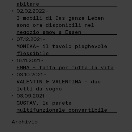
abitare
02.02.2022 -
I mobili di Das ganze Leben
sono ora disponibili nel
negozio smow a Essen
07.12.2021 -
MONIKA– il tavolo pieghevole
flessibile
16.11.2021 -
EMMA – fatta per tutta la vita
08.10.2021 -
VALENTIN & VALENTINA – due
letti da sogno
08.09.2021 -
GUSTAV, la parete
multifunzionale convertibile
Archivio