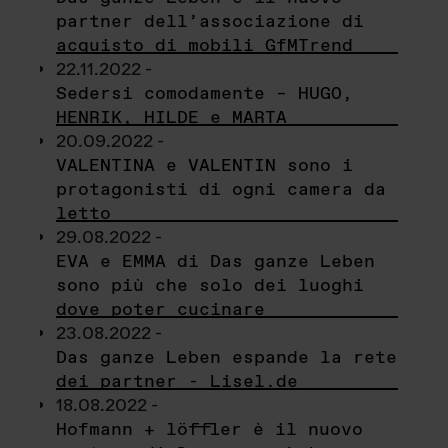
partner dell’associazione di
acquisto di mobili GfMTrend
22.11.2022 -
Sedersi comodamente – HUGO,
HENRIK, HILDE e MARTA
20.09.2022 -
VALENTINA e VALENTIN sono i
protagonisti di ogni camera da
letto
29.08.2022 -
EVA e EMMA di Das ganze Leben
sono più che solo dei luoghi
dove poter cucinare
23.08.2022 -
Das ganze Leben espande la rete
dei partner - Lisel.de
18.08.2022 -
Hofmann + löffler è il nuovo