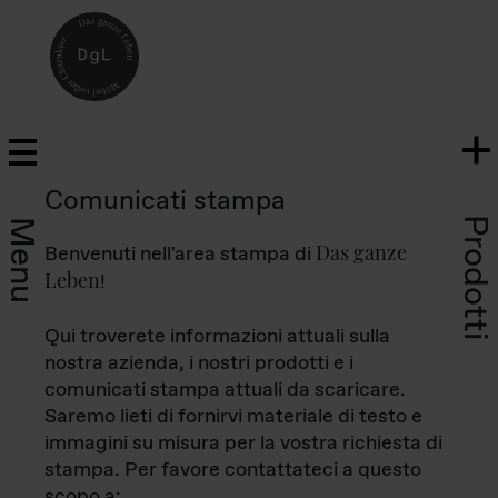
Comunicati stampa
Prodotti
Menu
Das ganze
Benvenuti nell'area stampa di
Leben
!
Qui troverete informazioni attuali sulla
nostra azienda, i nostri prodotti e i
comunicati stampa attuali da scaricare.
Saremo lieti di fornirvi materiale di testo e
immagini su misura per la vostra richiesta di
stampa. Per favore contattateci a questo
scopo a: