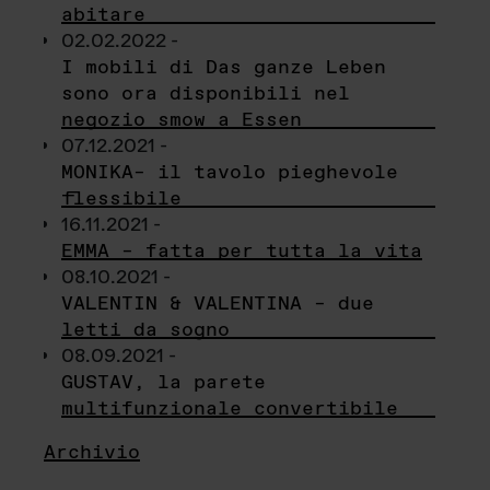
abitare
02.02.2022 -
I mobili di Das ganze Leben
sono ora disponibili nel
negozio smow a Essen
07.12.2021 -
MONIKA– il tavolo pieghevole
flessibile
16.11.2021 -
EMMA – fatta per tutta la vita
08.10.2021 -
VALENTIN & VALENTINA – due
letti da sogno
08.09.2021 -
GUSTAV, la parete
multifunzionale convertibile
Archivio