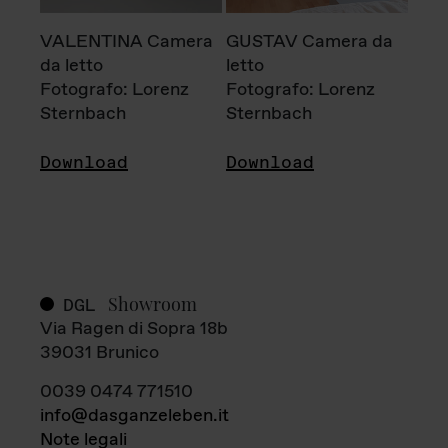
VALENTINA Camera
GUSTAV Camera da
da letto
letto
Fotografo: Lorenz
Fotografo: Lorenz
Sternbach
Sternbach
Download
Download
Showroom
DGL
Via Ragen di Sopra 18b
39031 Brunico
0039 0474 771510
info@dasganzeleben.it
Note legali