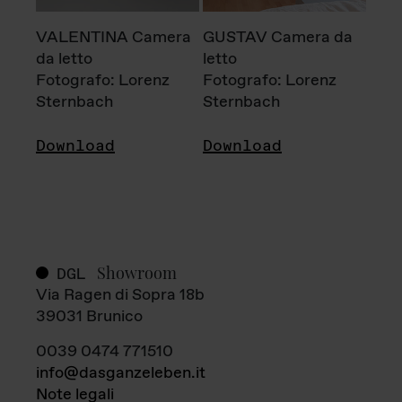
VALENTINA Camera
GUSTAV Camera da
da letto
letto
Fotografo: Lorenz
Fotografo: Lorenz
Sternbach
Sternbach
Download
Download
Showroom
DGL
Via Ragen di Sopra 18b
39031 Brunico
0039 0474 771510
info@dasganzeleben.it
Note legali