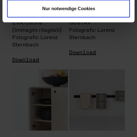
Nur notwendige Cookies
EVA Cucina
GUSTAV
(Immagini ritagliati)
Fotografo: Lorenz
Fotografo: Lorenz
Sternbach
Sternbach
Download
Download