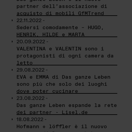
partner dell’associazione di
acquisto di mobili GfMTrend
22.11.2022 -
Sedersi comodamente – HUGO,
HENRIK, HILDE e MARTA
20.09.2022 -
VALENTINA e VALENTIN sono i
protagonisti di ogni camera da
letto
29.08.2022 -
EVA e EMMA di Das ganze Leben
sono più che solo dei luoghi
dove poter cucinare
23.08.2022 -
Das ganze Leben espande la rete
dei partner - Lisel.de
18.08.2022 -
Hofmann + löffler è il nuovo