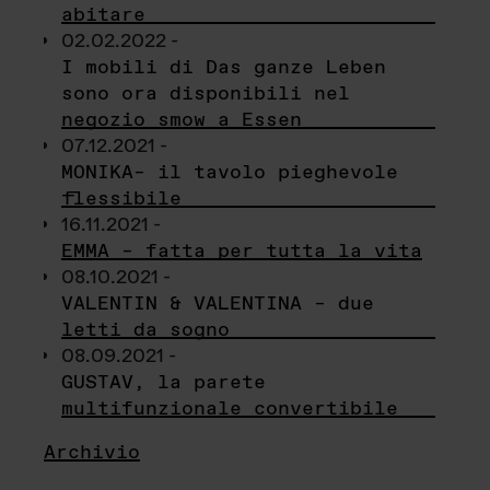
abitare
02.02.2022 -
I mobili di Das ganze Leben
sono ora disponibili nel
negozio smow a Essen
07.12.2021 -
MONIKA– il tavolo pieghevole
flessibile
16.11.2021 -
EMMA – fatta per tutta la vita
08.10.2021 -
VALENTIN & VALENTINA – due
letti da sogno
08.09.2021 -
GUSTAV, la parete
multifunzionale convertibile
Archivio