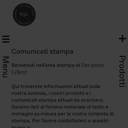
Comunicati stampa
Prodotti
Menu
Das ganze
Benvenuti nell'area stampa di
Leben
!
Qui troverete informazioni attuali sulla
nostra azienda, i nostri prodotti e i
comunicati stampa attuali da scaricare.
Saremo lieti di fornirvi materiale di testo e
immagini su misura per la vostra richiesta di
stampa. Per favore contattateci a questo
scopo a: