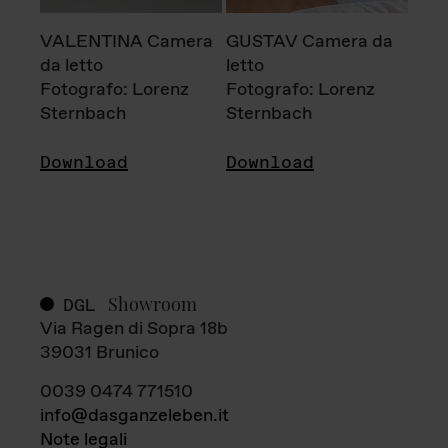
VALENTINA Camera
GUSTAV Camera da
da letto
letto
Fotografo: Lorenz
Fotografo: Lorenz
Sternbach
Sternbach
Download
Download
Showroom
DGL
Via Ragen di Sopra 18b
39031 Brunico
0039 0474 771510
info@dasganzeleben.it
Note legali