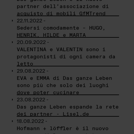
partner dell’associazione di
acquisto di mobili GfMTrend
22.11.2022 -
Sedersi comodamente – HUGO,
HENRIK, HILDE e MARTA
20.09.2022 -
VALENTINA e VALENTIN sono i
protagonisti di ogni camera da
letto
29.08.2022 -
EVA e EMMA di Das ganze Leben
sono più che solo dei luoghi
dove poter cucinare
23.08.2022 -
Das ganze Leben espande la rete
dei partner - Lisel.de
18.08.2022 -
Hofmann + löffler è il nuovo