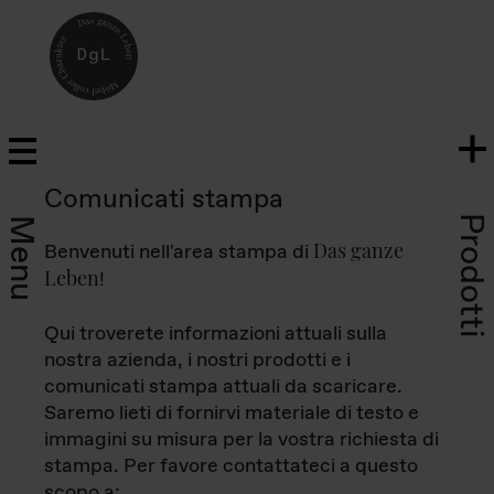
Comunicati stampa
Prodotti
Menu
Das ganze
Benvenuti nell'area stampa di
Leben
!
Qui troverete informazioni attuali sulla
nostra azienda, i nostri prodotti e i
comunicati stampa attuali da scaricare.
Saremo lieti di fornirvi materiale di testo e
immagini su misura per la vostra richiesta di
stampa. Per favore contattateci a questo
scopo a: