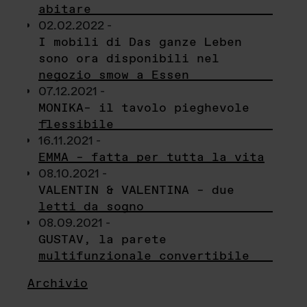
abitare
02.02.2022 -
I mobili di Das ganze Leben
sono ora disponibili nel
negozio smow a Essen
07.12.2021 -
MONIKA– il tavolo pieghevole
flessibile
16.11.2021 -
EMMA – fatta per tutta la vita
08.10.2021 -
VALENTIN & VALENTINA – due
letti da sogno
08.09.2021 -
GUSTAV, la parete
multifunzionale convertibile
Archivio