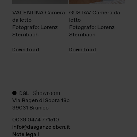
VALENTINA Camera
GUSTAV Camera da
da letto
letto
Fotografo: Lorenz
Fotografo: Lorenz
Sternbach
Sternbach
Download
Download
Showroom
DGL
Via Ragen di Sopra 18b
39031 Brunico
0039 0474 771510
info@dasganzeleben.it
Note legali