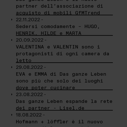
partner dell’associazione di
acquisto di mobili GfMTrend
22.11.2022 -
Sedersi comodamente – HUGO,
HENRIK, HILDE e MARTA
20.09.2022 -
VALENTINA e VALENTIN sono i
protagonisti di ogni camera da
letto
29.08.2022 -
EVA e EMMA di Das ganze Leben
sono più che solo dei luoghi
dove poter cucinare
23.08.2022 -
Das ganze Leben espande la rete
dei partner - Lisel.de
18.08.2022 -
Hofmann + löffler è il nuovo