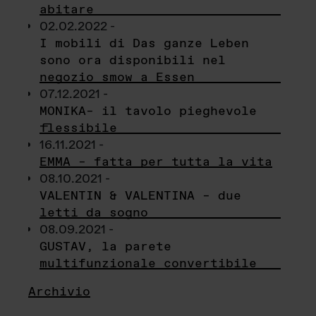
abitare
02.02.2022 -
I mobili di Das ganze Leben
sono ora disponibili nel
negozio smow a Essen
07.12.2021 -
MONIKA– il tavolo pieghevole
flessibile
16.11.2021 -
EMMA – fatta per tutta la vita
08.10.2021 -
VALENTIN & VALENTINA – due
letti da sogno
08.09.2021 -
GUSTAV, la parete
multifunzionale convertibile
Archivio