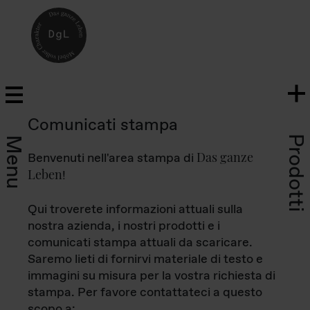
Comunicati stampa
Prodotti
Menu
Das ganze
Benvenuti nell'area stampa di
Leben
!
Qui troverete informazioni attuali sulla
nostra azienda, i nostri prodotti e i
comunicati stampa attuali da scaricare.
Saremo lieti di fornirvi materiale di testo e
immagini su misura per la vostra richiesta di
stampa. Per favore contattateci a questo
scopo a: