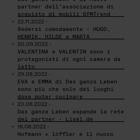
partner dell’associazione di
acquisto di mobili GfMTrend
22.11.2022 -
Sedersi comodamente – HUGO,
HENRIK, HILDE e MARTA
20.09.2022 -
VALENTINA e VALENTIN sono i
protagonisti di ogni camera da
letto
29.08.2022 -
EVA e EMMA di Das ganze Leben
sono più che solo dei luoghi
dove poter cucinare
23.08.2022 -
Das ganze Leben espande la rete
dei partner - Lisel.de
18.08.2022 -
Hofmann + löffler è il nuovo