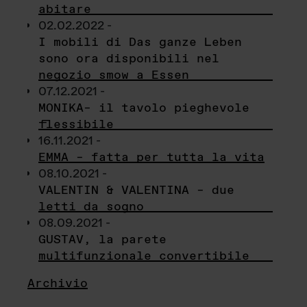
abitare
02.02.2022 -
I mobili di Das ganze Leben
sono ora disponibili nel
negozio smow a Essen
07.12.2021 -
MONIKA– il tavolo pieghevole
flessibile
16.11.2021 -
EMMA – fatta per tutta la vita
08.10.2021 -
VALENTIN & VALENTINA – due
letti da sogno
08.09.2021 -
GUSTAV, la parete
multifunzionale convertibile
Archivio