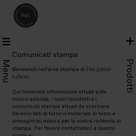
Comunicati stampa
Prodotti
Menu
Das ganze
Benvenuti nell'area stampa di
Leben
!
Qui troverete informazioni attuali sulla
nostra azienda, i nostri prodotti e i
comunicati stampa attuali da scaricare.
Saremo lieti di fornirvi materiale di testo e
immagini su misura per la vostra richiesta di
stampa. Per favore contattateci a questo
scopo a: