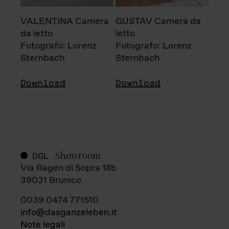
VALENTINA Camera
GUSTAV Camera da
da letto
letto
Fotografo: Lorenz
Fotografo: Lorenz
Sternbach
Sternbach
Download
Download
Showroom
DGL
Via Ragen di Sopra 18b
39031 Brunico
0039 0474 771510
info@dasganzeleben.it
Note legali