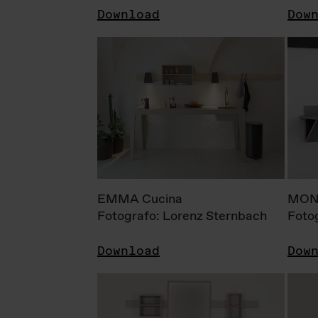
Download
Dow
EMMA Cucina
MONI
Fotografo: Lorenz Sternbach
Foto
Download
Dow