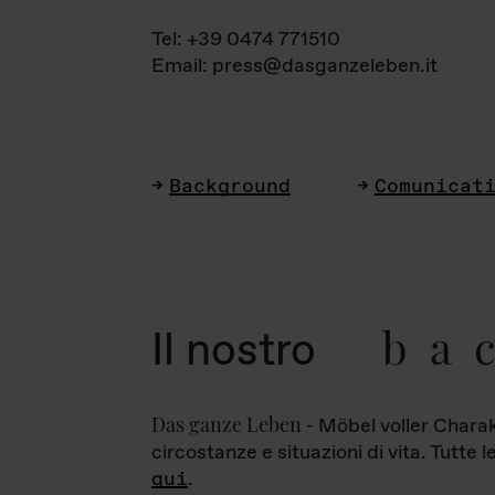
Tel: +39 0474 771510
Email: press@dasganzeleben.it
Background
Comunicat
ba
Il nostro
Das ganze Leben
- Möbel voller Charak
circostanze e situazioni di vita. Tutte 
qui
.