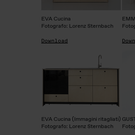
EVA Cucina
EMM
Fotografo: Lorenz Sternbach
Foto
Download
Dow
EVA Cucina (Immagini ritagliati)
GUS
Fotografo: Lorenz Sternbach
Foto