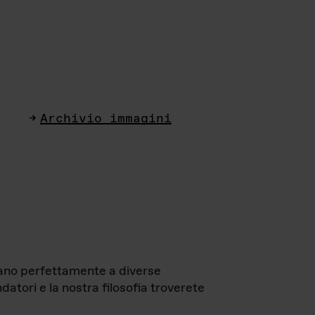
Archivio immagini
ttano perfettamente a diverse
datori e la nostra filosofia troverete