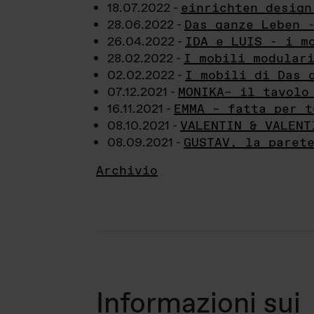
18.07.2022 -
einrichten design
28.06.2022 -
Das ganze Leben 
26.04.2022 -
IDA e LUIS - i m
28.02.2022 -
I mobili modular
02.02.2022 -
I mobili di Das 
07.12.2021 -
MONIKA– il tavolo
16.11.2021 -
EMMA – fatta per t
08.10.2021 -
VALENTIN & VALENT
08.09.2021 -
GUSTAV, la paret
Archivio
Informazioni sui