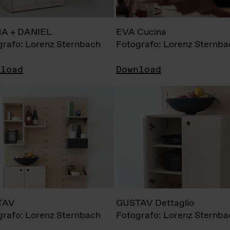
A + DANIEL
EVA Cucina
grafo: Lorenz Sternbach
Fotografo: Lorenz Sternba
nload
Download
TAV
GUSTAV Dettaglio
grafo: Lorenz Sternbach
Fotografo: Lorenz Sternba