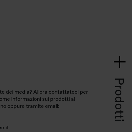
Prodotti
te dei media? Allora contattateci per
come informazioni sui prodotti al
no oppure tramite email:
n.it