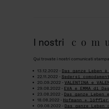
com
I nostri
Qui trovate i nostri comunicati stampa a
13.12.2022 -
Das ganze Leben è
22.11.2022 -
Sedersi comodamen
20.09.2022 -
VALENTINA e VALE
29.08.2022 -
EVA e EMMA di Da
23.08.2022 -
Das ganze Leben 
18.08.2022 -
Hofmann + löffler
09.08.2022 -
Das ganze Leben 