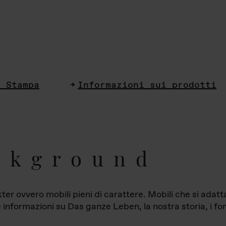
i Stampa
Informazioni sui prodotti
ckground
ter ovvero mobili pieni di carattere. Mobili che si ada
le informazioni su Das ganze Leben, la nostra storia, i fon