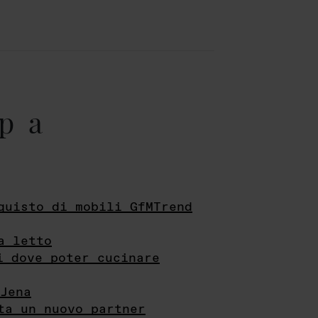
pa
quisto di mobili GfMTrend
a letto
i dove poter cucinare
Jena
ta un nuovo partner