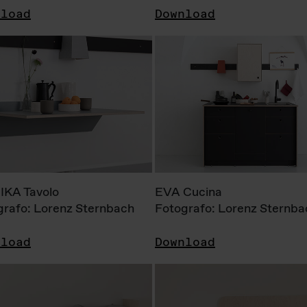
nload
Download
KA Tavolo
EVA Cucina
grafo: Lorenz Sternbach
Fotografo: Lorenz Sternba
nload
Download