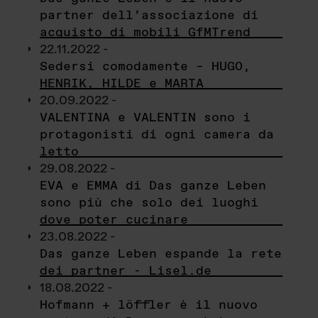
partner dell’associazione di
acquisto di mobili GfMTrend
22.11.2022 -
Sedersi comodamente – HUGO,
HENRIK, HILDE e MARTA
20.09.2022 -
VALENTINA e VALENTIN sono i
protagonisti di ogni camera da
letto
29.08.2022 -
EVA e EMMA di Das ganze Leben
sono più che solo dei luoghi
dove poter cucinare
23.08.2022 -
Das ganze Leben espande la rete
dei partner - Lisel.de
18.08.2022 -
Hofmann + löffler è il nuovo