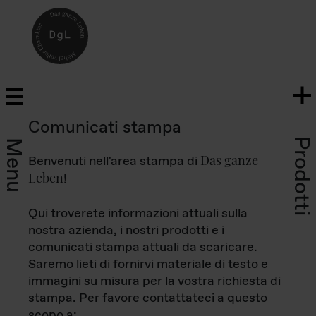
Comunicati stampa
Prodotti
Menu
Das ganze
Benvenuti nell'area stampa di
Leben
!
Qui troverete informazioni attuali sulla
nostra azienda, i nostri prodotti e i
comunicati stampa attuali da scaricare.
Saremo lieti di fornirvi materiale di testo e
immagini su misura per la vostra richiesta di
stampa. Per favore contattateci a questo
scopo a: