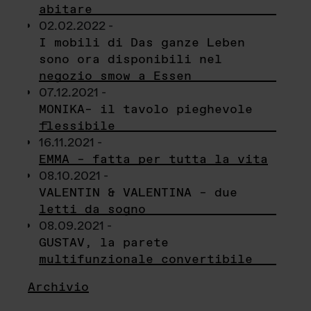
abitare
02.02.2022 -
I mobili di Das ganze Leben
sono ora disponibili nel
negozio smow a Essen
07.12.2021 -
MONIKA– il tavolo pieghevole
flessibile
16.11.2021 -
EMMA – fatta per tutta la vita
08.10.2021 -
VALENTIN & VALENTINA – due
letti da sogno
08.09.2021 -
GUSTAV, la parete
multifunzionale convertibile
Archivio