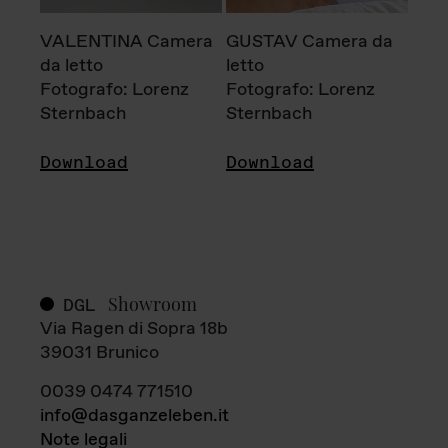
VALENTINA Camera
GUSTAV Camera da
da letto
letto
Fotografo: Lorenz
Fotografo: Lorenz
Sternbach
Sternbach
Download
Download
Showroom
DGL
Via Ragen di Sopra 18b
39031 Brunico
0039 0474 771510
info@dasganzeleben.it
Note legali