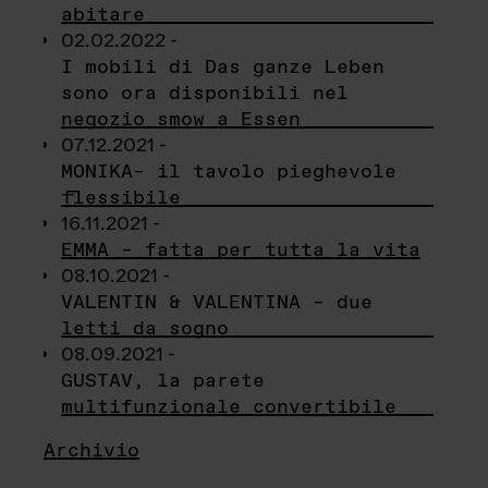
abitare
02.02.2022 -
I mobili di Das ganze Leben
sono ora disponibili nel
negozio smow a Essen
07.12.2021 -
MONIKA– il tavolo pieghevole
flessibile
16.11.2021 -
EMMA – fatta per tutta la vita
08.10.2021 -
VALENTIN & VALENTINA – due
letti da sogno
08.09.2021 -
GUSTAV, la parete
multifunzionale convertibile
Archivio