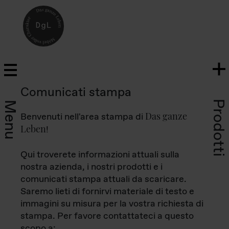
Comunicati stampa
Prodotti
Menu
Das ganze
Benvenuti nell'area stampa di
Leben
!
Qui troverete informazioni attuali sulla
nostra azienda, i nostri prodotti e i
comunicati stampa attuali da scaricare.
Saremo lieti di fornirvi materiale di testo e
immagini su misura per la vostra richiesta di
stampa. Per favore contattateci a questo
scopo a: