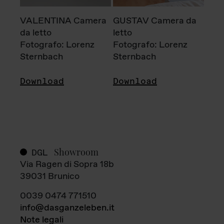
VALENTINA Camera
GUSTAV Camera da
da letto
letto
Fotografo: Lorenz
Fotografo: Lorenz
Sternbach
Sternbach
Download
Download
Showroom
DGL
Via Ragen di Sopra 18b
39031 Brunico
0039 0474 771510
info@dasganzeleben.it
Note legali