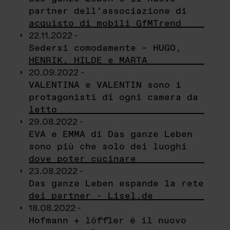
partner dell’associazione di
acquisto di mobili GfMTrend
22.11.2022 -
Sedersi comodamente – HUGO,
HENRIK, HILDE e MARTA
20.09.2022 -
VALENTINA e VALENTIN sono i
protagonisti di ogni camera da
letto
29.08.2022 -
EVA e EMMA di Das ganze Leben
sono più che solo dei luoghi
dove poter cucinare
23.08.2022 -
Das ganze Leben espande la rete
dei partner - Lisel.de
18.08.2022 -
Hofmann + löffler è il nuovo