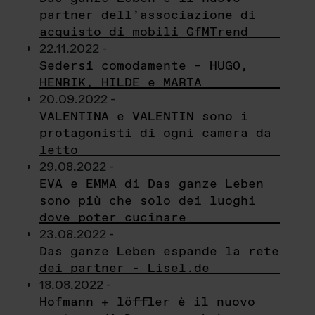
partner dell’associazione di
acquisto di mobili GfMTrend
22.11.2022 -
Sedersi comodamente – HUGO,
HENRIK, HILDE e MARTA
20.09.2022 -
VALENTINA e VALENTIN sono i
protagonisti di ogni camera da
letto
29.08.2022 -
EVA e EMMA di Das ganze Leben
sono più che solo dei luoghi
dove poter cucinare
23.08.2022 -
Das ganze Leben espande la rete
dei partner - Lisel.de
18.08.2022 -
Hofmann + löffler è il nuovo