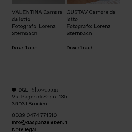
VALENTINA Camera
GUSTAV Camera da
da letto
letto
Fotografo: Lorenz
Fotografo: Lorenz
Sternbach
Sternbach
Download
Download
Showroom
DGL
Via Ragen di Sopra 18b
39031 Brunico
0039 0474 771510
info@dasganzeleben.it
Note legali