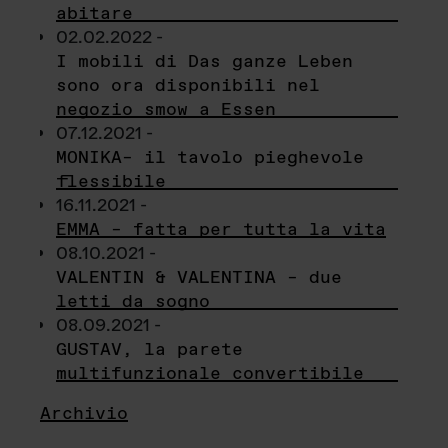
abitare
02.02.2022 -
I mobili di Das ganze Leben
sono ora disponibili nel
negozio smow a Essen
07.12.2021 -
MONIKA– il tavolo pieghevole
flessibile
16.11.2021 -
EMMA – fatta per tutta la vita
08.10.2021 -
VALENTIN & VALENTINA – due
letti da sogno
08.09.2021 -
GUSTAV, la parete
multifunzionale convertibile
Archivio