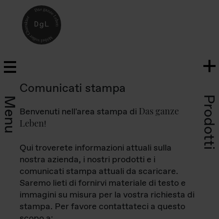
Comunicati stampa
Prodotti
Menu
Das ganze
Benvenuti nell'area stampa di
Leben
!
Qui troverete informazioni attuali sulla
nostra azienda, i nostri prodotti e i
comunicati stampa attuali da scaricare.
Saremo lieti di fornirvi materiale di testo e
immagini su misura per la vostra richiesta di
stampa. Per favore contattateci a questo
scopo a: