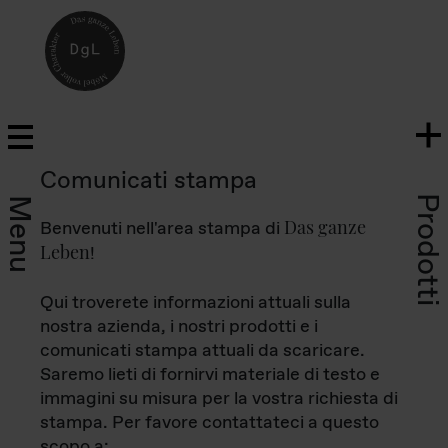
Comunicati stampa
Prodotti
Menu
Das ganze
Benvenuti nell'area stampa di
Leben
!
Qui troverete informazioni attuali sulla
nostra azienda, i nostri prodotti e i
comunicati stampa attuali da scaricare.
Saremo lieti di fornirvi materiale di testo e
immagini su misura per la vostra richiesta di
stampa. Per favore contattateci a questo
scopo a: