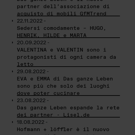
partner dell’associazione di
acquisto di mobili GfMTrend
22.11.2022 -
Sedersi comodamente – HUGO,
HENRIK, HILDE e MARTA
20.09.2022 -
VALENTINA e VALENTIN sono i
protagonisti di ogni camera da
letto
29.08.2022 -
EVA e EMMA di Das ganze Leben
sono più che solo dei luoghi
dove poter cucinare
23.08.2022 -
Das ganze Leben espande la rete
dei partner - Lisel.de
18.08.2022 -
Hofmann + löffler è il nuovo