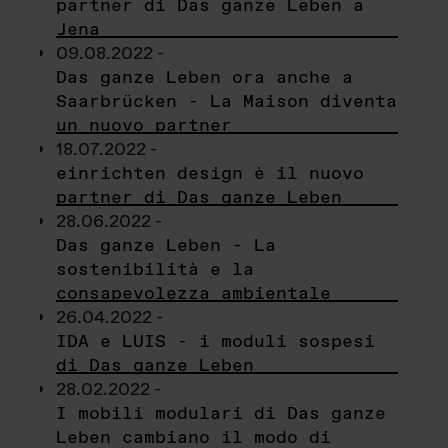
partner di Das ganze Leben a
Jena
09.08.2022 -
Das ganze Leben ora anche a
Saarbrücken - La Maison diventa
un nuovo partner
18.07.2022 -
einrichten design è il nuovo
partner di Das ganze Leben
28.06.2022 -
Das ganze Leben - La
sostenibilità e la
consapevolezza ambientale
26.04.2022 -
IDA e LUIS - i moduli sospesi
di Das ganze Leben
28.02.2022 -
I mobili modulari di Das ganze
Leben cambiano il modo di