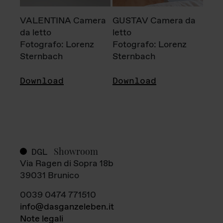
VALENTINA Camera
GUSTAV Camera da
da letto
letto
Fotografo: Lorenz
Fotografo: Lorenz
Sternbach
Sternbach
Download
Download
Showroom
DGL
Via Ragen di Sopra 18b
39031 Brunico
0039 0474 771510
info@dasganzeleben.it
Note legali