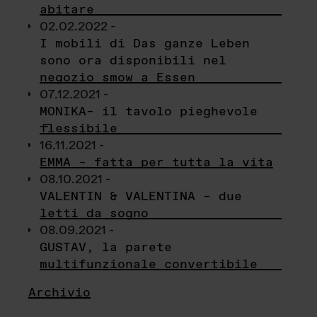
abitare
02.02.2022 -
I mobili di Das ganze Leben
sono ora disponibili nel
negozio smow a Essen
07.12.2021 -
MONIKA– il tavolo pieghevole
flessibile
16.11.2021 -
EMMA – fatta per tutta la vita
08.10.2021 -
VALENTIN & VALENTINA – due
letti da sogno
08.09.2021 -
GUSTAV, la parete
multifunzionale convertibile
Archivio