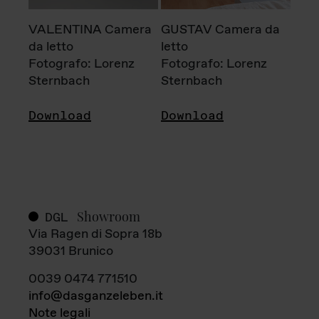
VALENTINA Camera
GUSTAV Camera da
da letto
letto
Fotografo: Lorenz
Fotografo: Lorenz
Sternbach
Sternbach
Download
Download
Showroom
DGL
Via Ragen di Sopra 18b
39031 Brunico
0039 0474 771510
info@dasganzeleben.it
Note legali