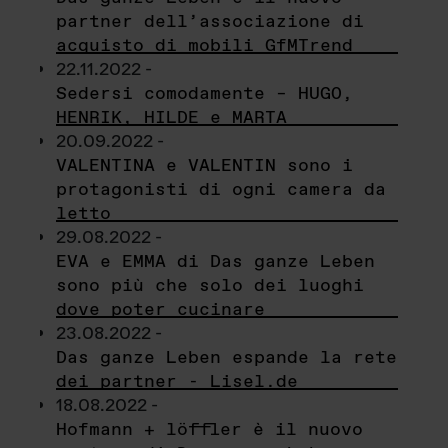
partner dell’associazione di
acquisto di mobili GfMTrend
22.11.2022 -
Sedersi comodamente – HUGO,
HENRIK, HILDE e MARTA
20.09.2022 -
VALENTINA e VALENTIN sono i
protagonisti di ogni camera da
letto
29.08.2022 -
EVA e EMMA di Das ganze Leben
sono più che solo dei luoghi
dove poter cucinare
23.08.2022 -
Das ganze Leben espande la rete
dei partner - Lisel.de
18.08.2022 -
Hofmann + löffler è il nuovo