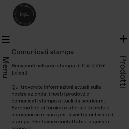
Comunicati stampa
Prodotti
Menu
Das ganze
Benvenuti nell'area stampa di
Leben
!
Qui troverete informazioni attuali sulla
nostra azienda, i nostri prodotti e i
comunicati stampa attuali da scaricare.
Saremo lieti di fornirvi materiale di testo e
immagini su misura per la vostra richiesta di
stampa. Per favore contattateci a questo
scopo a: