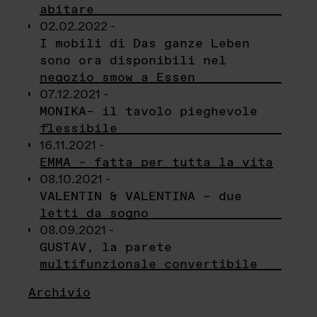
abitare
02.02.2022 -
I mobili di Das ganze Leben
sono ora disponibili nel
negozio smow a Essen
07.12.2021 -
MONIKA– il tavolo pieghevole
flessibile
16.11.2021 -
EMMA – fatta per tutta la vita
08.10.2021 -
VALENTIN & VALENTINA – due
letti da sogno
08.09.2021 -
GUSTAV, la parete
multifunzionale convertibile
Archivio