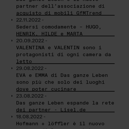
partner dell’associazione di
acquisto di mobili GfMTrend
22.11.2022 -
Sedersi comodamente – HUGO,
HENRIK, HILDE e MARTA
20.09.2022 -
VALENTINA e VALENTIN sono i
protagonisti di ogni camera da
letto
29.08.2022 -
EVA e EMMA di Das ganze Leben
sono più che solo dei luoghi
dove poter cucinare
23.08.2022 -
Das ganze Leben espande la rete
dei partner - Lisel.de
18.08.2022 -
Hofmann + löffler è il nuovo