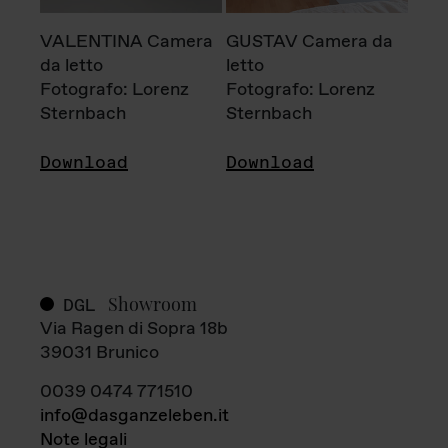
VALENTINA Camera
GUSTAV Camera da
da letto
letto
Fotografo: Lorenz
Fotografo: Lorenz
Sternbach
Sternbach
Download
Download
Showroom
DGL
Via Ragen di Sopra 18b
39031 Brunico
0039 0474 771510
info@dasganzeleben.it
Note legali