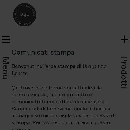
Comunicati stampa
Prodotti
Menu
Das ganze
Benvenuti nell'area stampa di
Leben
!
Qui troverete informazioni attuali sulla
nostra azienda, i nostri prodotti e i
comunicati stampa attuali da scaricare.
Saremo lieti di fornirvi materiale di testo e
immagini su misura per la vostra richiesta di
stampa. Per favore contattateci a questo
scopo a: