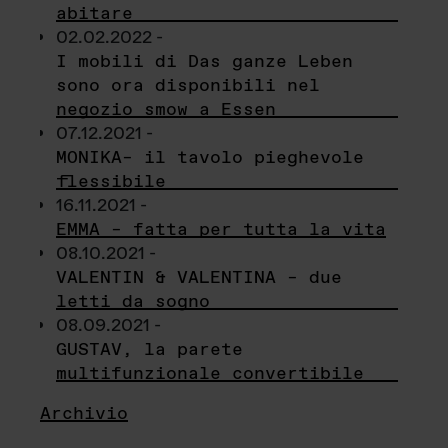
abitare
02.02.2022 -
I mobili di Das ganze Leben
sono ora disponibili nel
negozio smow a Essen
07.12.2021 -
MONIKA– il tavolo pieghevole
flessibile
16.11.2021 -
EMMA – fatta per tutta la vita
08.10.2021 -
VALENTIN & VALENTINA – due
letti da sogno
08.09.2021 -
GUSTAV, la parete
multifunzionale convertibile
Archivio