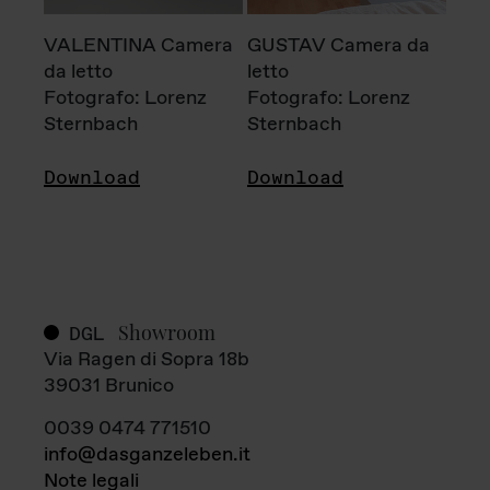
VALENTINA Camera
GUSTAV Camera da
da letto
letto
Fotografo: Lorenz
Fotografo: Lorenz
Sternbach
Sternbach
Download
Download
Showroom
DGL
Via Ragen di Sopra 18b
39031 Brunico
0039 0474 771510
info@dasganzeleben.it
Note legali