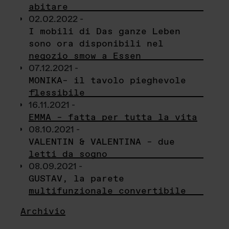
abitare
02.02.2022 -
I mobili di Das ganze Leben
sono ora disponibili nel
negozio smow a Essen
07.12.2021 -
MONIKA– il tavolo pieghevole
flessibile
16.11.2021 -
EMMA – fatta per tutta la vita
08.10.2021 -
VALENTIN & VALENTINA – due
letti da sogno
08.09.2021 -
GUSTAV, la parete
multifunzionale convertibile
Archivio