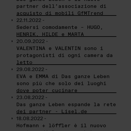
partner dell’associazione di
acquisto di mobili GfMTrend
22.11.2022 -
Sedersi comodamente – HUGO,
HENRIK, HILDE e MARTA
20.09.2022 -
VALENTINA e VALENTIN sono i
protagonisti di ogni camera da
letto
29.08.2022 -
EVA e EMMA di Das ganze Leben
sono più che solo dei luoghi
dove poter cucinare
23.08.2022 -
Das ganze Leben espande la rete
dei partner - Lisel.de
18.08.2022 -
Hofmann + löffler è il nuovo