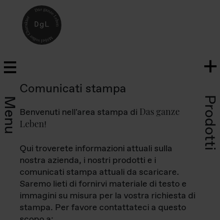
Comunicati stampa
Prodotti
Menu
Das ganze
Benvenuti nell'area stampa di
Leben
!
Qui troverete informazioni attuali sulla
nostra azienda, i nostri prodotti e i
comunicati stampa attuali da scaricare.
Saremo lieti di fornirvi materiale di testo e
immagini su misura per la vostra richiesta di
stampa. Per favore contattateci a questo
scopo a: