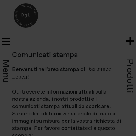
Comunicati stampa
Prodotti
Menu
Das ganze
Benvenuti nell'area stampa di
Leben
!
Qui troverete informazioni attuali sulla
nostra azienda, i nostri prodotti e i
comunicati stampa attuali da scaricare.
Saremo lieti di fornirvi materiale di testo e
immagini su misura per la vostra richiesta di
stampa. Per favore contattateci a questo
scopo a: