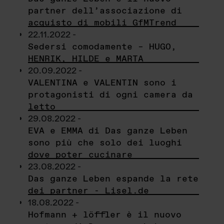
partner dell’associazione di
acquisto di mobili GfMTrend
22.11.2022 -
Sedersi comodamente – HUGO,
HENRIK, HILDE e MARTA
20.09.2022 -
VALENTINA e VALENTIN sono i
protagonisti di ogni camera da
letto
29.08.2022 -
EVA e EMMA di Das ganze Leben
sono più che solo dei luoghi
dove poter cucinare
23.08.2022 -
Das ganze Leben espande la rete
dei partner - Lisel.de
18.08.2022 -
Hofmann + löffler è il nuovo