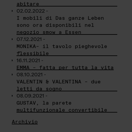
abitare
02.02.2022 -
I mobili di Das ganze Leben
sono ora disponibili nel
negozio smow a Essen
07.12.2021 -
MONIKA– il tavolo pieghevole
flessibile
16.11.2021 -
EMMA – fatta per tutta la vita
08.10.2021 -
VALENTIN & VALENTINA – due
letti da sogno
08.09.2021 -
GUSTAV, la parete
multifunzionale convertibile
Archivio