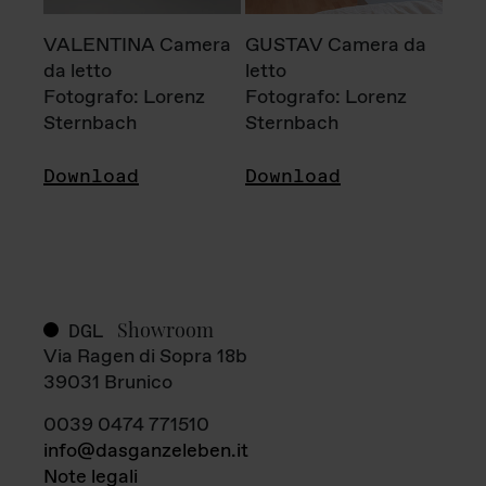
VALENTINA Camera
GUSTAV Camera da
da letto
letto
Fotografo: Lorenz
Fotografo: Lorenz
Sternbach
Sternbach
Download
Download
Showroom
DGL
Via Ragen di Sopra 18b
39031 Brunico
0039 0474 771510
info@dasganzeleben.it
Note legali