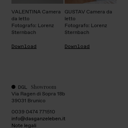
VALENTINA Camera
GUSTAV Camera da
da letto
letto
Fotografo: Lorenz
Fotografo: Lorenz
Sternbach
Sternbach
Download
Download
Showroom
DGL
Via Ragen di Sopra 18b
39031 Brunico
0039 0474 771510
info@dasganzeleben.it
Note legali