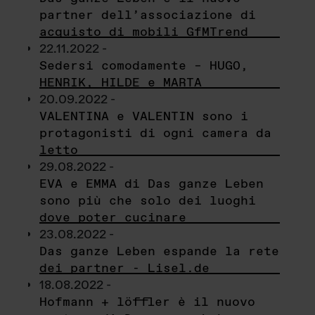
partner dell’associazione di
acquisto di mobili GfMTrend
22.11.2022 -
Sedersi comodamente – HUGO,
HENRIK, HILDE e MARTA
20.09.2022 -
VALENTINA e VALENTIN sono i
protagonisti di ogni camera da
letto
29.08.2022 -
EVA e EMMA di Das ganze Leben
sono più che solo dei luoghi
dove poter cucinare
23.08.2022 -
Das ganze Leben espande la rete
dei partner - Lisel.de
18.08.2022 -
Hofmann + löffler è il nuovo