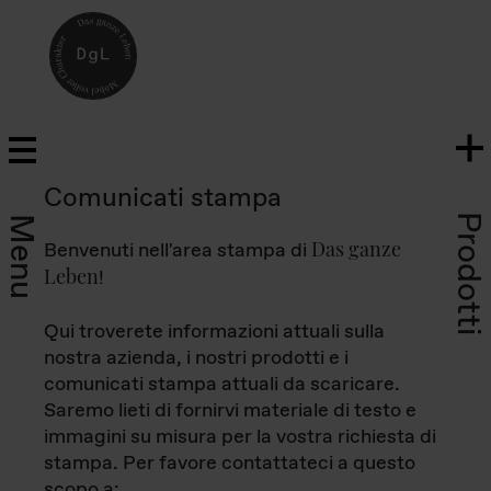
Comunicati stampa
Prodotti
Menu
Das ganze
Benvenuti nell'area stampa di
Leben
!
Qui troverete informazioni attuali sulla
nostra azienda, i nostri prodotti e i
comunicati stampa attuali da scaricare.
Saremo lieti di fornirvi materiale di testo e
immagini su misura per la vostra richiesta di
stampa. Per favore contattateci a questo
scopo a: