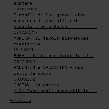
abitare
02.02.2022 -
I mobili di Das ganze Leben
sono ora disponibili nel
negozio smow a Essen
07.12.2021 -
MONIKA– il tavolo pieghevole
flessibile
16.11.2021 -
EMMA – fatta per tutta la vita
08.10.2021 -
VALENTIN & VALENTINA – due
letti da sogno
08.09.2021 -
GUSTAV, la parete
multifunzionale convertibile
Archivio