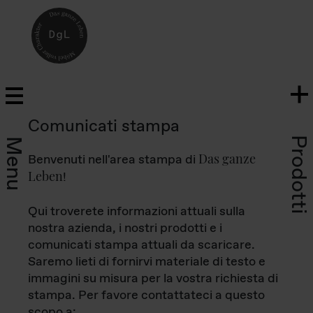
Comunicati stampa
Prodotti
Menu
Das ganze
Benvenuti nell'area stampa di
Leben
!
Qui troverete informazioni attuali sulla
nostra azienda, i nostri prodotti e i
comunicati stampa attuali da scaricare.
Saremo lieti di fornirvi materiale di testo e
immagini su misura per la vostra richiesta di
stampa. Per favore contattateci a questo
scopo a: