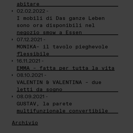
abitare
02.02.2022 -
I mobili di Das ganze Leben
sono ora disponibili nel
negozio smow a Essen
07.12.2021 -
MONIKA– il tavolo pieghevole
flessibile
16.11.2021 -
EMMA – fatta per tutta la vita
08.10.2021 -
VALENTIN & VALENTINA – due
letti da sogno
08.09.2021 -
GUSTAV, la parete
multifunzionale convertibile
Archivio