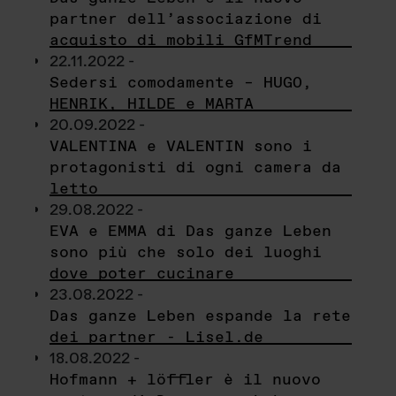
partner dell’associazione di
acquisto di mobili GfMTrend
22.11.2022 -
Sedersi comodamente – HUGO,
HENRIK, HILDE e MARTA
20.09.2022 -
VALENTINA e VALENTIN sono i
protagonisti di ogni camera da
letto
29.08.2022 -
EVA e EMMA di Das ganze Leben
sono più che solo dei luoghi
dove poter cucinare
23.08.2022 -
Das ganze Leben espande la rete
dei partner - Lisel.de
18.08.2022 -
Hofmann + löffler è il nuovo