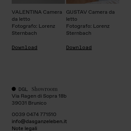
VALENTINA Camera
GUSTAV Camera da
da letto
letto
Fotografo: Lorenz
Fotografo: Lorenz
Sternbach
Sternbach
Download
Download
Showroom
DGL
Via Ragen di Sopra 18b
39031 Brunico
0039 0474 771510
info@dasganzeleben.it
Note legali