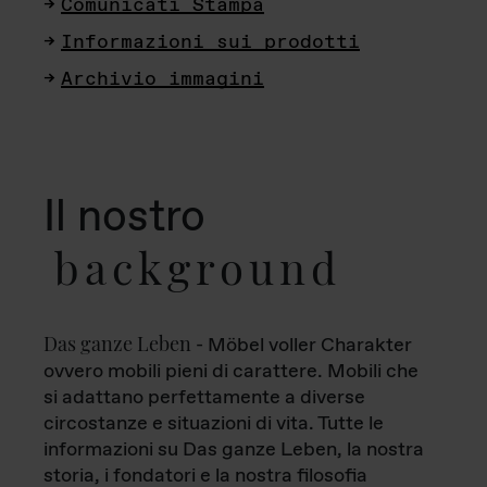
Comunicati Stampa
Informazioni sui prodotti
Archivio immagini
Il nostro
background
Das ganze Leben
- Möbel voller Charakter
ovvero mobili pieni di carattere. Mobili che
si adattano perfettamente a diverse
circostanze e situazioni di vita. Tutte le
informazioni su Das ganze Leben, la nostra
storia, i fondatori e la nostra filosofia