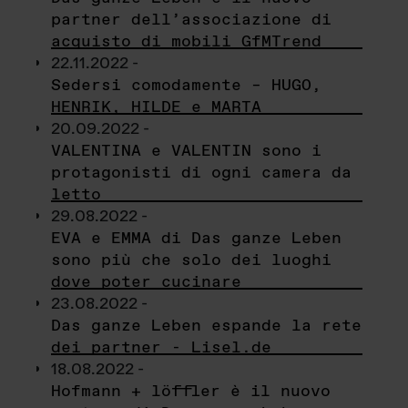
partner dell’associazione di
acquisto di mobili GfMTrend
22.11.2022 -
Sedersi comodamente – HUGO,
HENRIK, HILDE e MARTA
20.09.2022 -
VALENTINA e VALENTIN sono i
protagonisti di ogni camera da
letto
29.08.2022 -
EVA e EMMA di Das ganze Leben
sono più che solo dei luoghi
dove poter cucinare
23.08.2022 -
Das ganze Leben espande la rete
dei partner - Lisel.de
18.08.2022 -
Hofmann + löffler è il nuovo