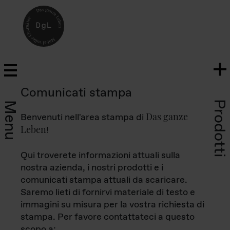
Comunicati stampa
Prodotti
Menu
Das ganze
Benvenuti nell'area stampa di
Leben
!
Qui troverete informazioni attuali sulla
nostra azienda, i nostri prodotti e i
comunicati stampa attuali da scaricare.
Saremo lieti di fornirvi materiale di testo e
immagini su misura per la vostra richiesta di
stampa. Per favore contattateci a questo
scopo a: