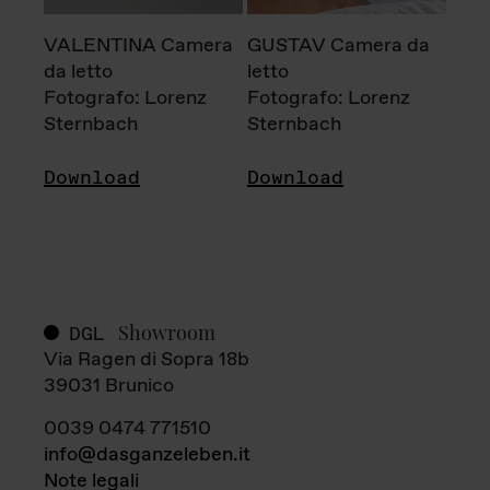
VALENTINA Camera
GUSTAV Camera da
da letto
letto
Fotografo: Lorenz
Fotografo: Lorenz
Sternbach
Sternbach
Download
Download
Showroom
DGL
Via Ragen di Sopra 18b
39031 Brunico
0039 0474 771510
info@dasganzeleben.it
Note legali