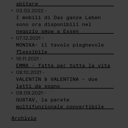
abitare
02.02.2022 -
I mobili di Das ganze Leben
sono ora disponibili nel
negozio smow a Essen
07.12.2021 -
MONIKA– il tavolo pieghevole
flessibile
16.11.2021 -
EMMA – fatta per tutta la vita
08.10.2021 -
VALENTIN & VALENTINA – due
letti da sogno
08.09.2021 -
GUSTAV, la parete
multifunzionale convertibile
Archivio