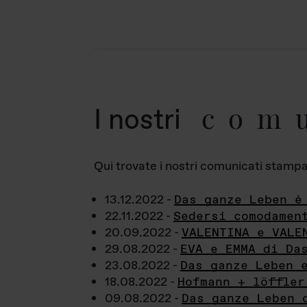
com
I nostri
Qui trovate i nostri comunicati stampa a
13.12.2022 -
Das ganze Leben è
22.11.2022 -
Sedersi comodamen
20.09.2022 -
VALENTINA e VALE
29.08.2022 -
EVA e EMMA di Da
23.08.2022 -
Das ganze Leben 
18.08.2022 -
Hofmann + löffler
09.08.2022 -
Das ganze Leben 