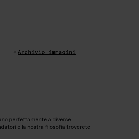
Archivio immagini
ttano perfettamente a diverse
datori e la nostra filosofia troverete