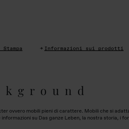
i Stampa
Informazioni sui prodotti
ckground
ter ovvero mobili pieni di carattere. Mobili che si ada
le informazioni su Das ganze Leben, la nostra storia, i fon