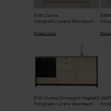
EVA Cucina
EMM
Fotografo: Lorenz Sternbach
Foto
Download
Dow
EVA Cucina (Immagini ritagliati)
GUS
Fotografo: Lorenz Sternbach
Foto