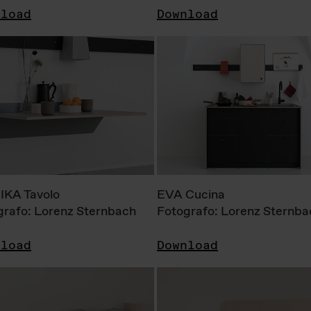
nload
Download
KA Tavolo
EVA Cucina
grafo: Lorenz Sternbach
Fotografo: Lorenz Sternba
nload
Download