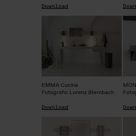
Download
Dow
EMMA Cucina
MONI
Fotografo: Lorenz Sternbach
Foto
Download
Dow