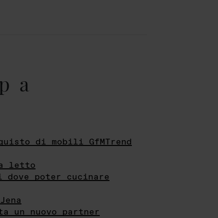
pa
quisto di mobili GfMTrend
a letto
i dove poter cucinare
Jena
ta un nuovo partner