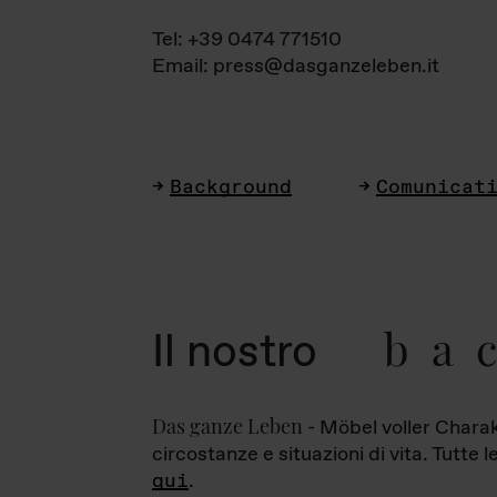
Tel: +39 0474 771510
Email: press@dasganzeleben.it
Background
Comunicat
ba
Il nostro
Das ganze Leben
- Möbel voller Charak
circostanze e situazioni di vita. Tutte 
qui
.