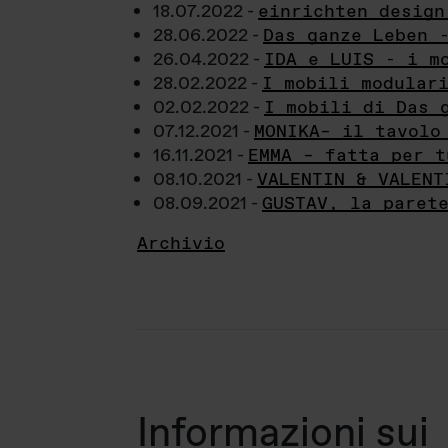
18.07.2022 -
einrichten design
28.06.2022 -
Das ganze Leben 
26.04.2022 -
IDA e LUIS - i m
28.02.2022 -
I mobili modular
02.02.2022 -
I mobili di Das 
07.12.2021 -
MONIKA– il tavolo
16.11.2021 -
EMMA – fatta per t
08.10.2021 -
VALENTIN & VALENT
08.09.2021 -
GUSTAV, la paret
Archivio
Informazioni sui