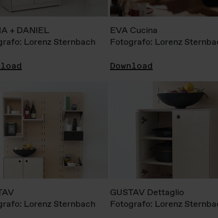
A + DANIEL
EVA Cucina
grafo: Lorenz Sternbach
Fotografo: Lorenz Sternba
nload
Download
TAV
GUSTAV Dettaglio
grafo: Lorenz Sternbach
Fotografo: Lorenz Sternba