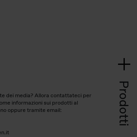
Prodotti
te dei media? Allora contattateci per
come informazioni sui prodotti al
no oppure tramite email:
n.it