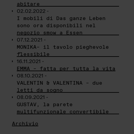
abitare
02.02.2022 -
I mobili di Das ganze Leben
sono ora disponibili nel
negozio smow a Essen
07.12.2021 -
MONIKA– il tavolo pieghevole
flessibile
16.11.2021 -
EMMA – fatta per tutta la vita
08.10.2021 -
VALENTIN & VALENTINA – due
letti da sogno
08.09.2021 -
GUSTAV, la parete
multifunzionale convertibile
Archivio