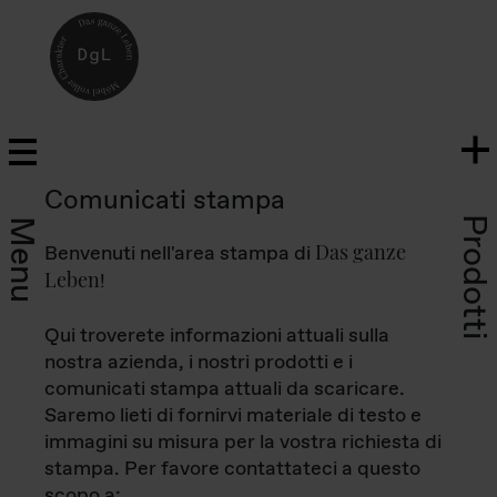
Comunicati stampa
Prodotti
Menu
Das ganze
Benvenuti nell'area stampa di
Leben
!
Qui troverete informazioni attuali sulla
nostra azienda, i nostri prodotti e i
comunicati stampa attuali da scaricare.
Saremo lieti di fornirvi materiale di testo e
immagini su misura per la vostra richiesta di
stampa. Per favore contattateci a questo
scopo a: