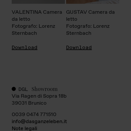
VALENTINA Camera
GUSTAV Camera da
da letto
letto
Fotografo: Lorenz
Fotografo: Lorenz
Sternbach
Sternbach
Download
Download
Showroom
DGL
Via Ragen di Sopra 18b
39031 Brunico
0039 0474 771510
info@dasganzeleben.it
Note legali