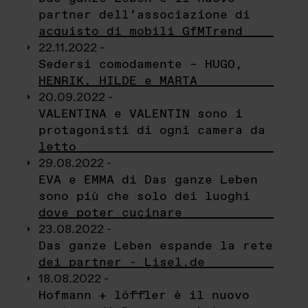
partner dell’associazione di
acquisto di mobili GfMTrend
22.11.2022 -
Sedersi comodamente – HUGO,
HENRIK, HILDE e MARTA
20.09.2022 -
VALENTINA e VALENTIN sono i
protagonisti di ogni camera da
letto
29.08.2022 -
EVA e EMMA di Das ganze Leben
sono più che solo dei luoghi
dove poter cucinare
23.08.2022 -
Das ganze Leben espande la rete
dei partner - Lisel.de
18.08.2022 -
Hofmann + löffler è il nuovo